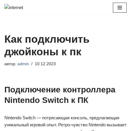
Перейти
к
содержимому
Как подключить
джойконы к пк
автор:
admin
10.12.2023
Подключение контроллера
Nintendo Switch к ПК
Nintendo Switch — потрясающая консоль, предлагающая
уникальный игровой опыт. Ретро-чувство Nintendo вызывает