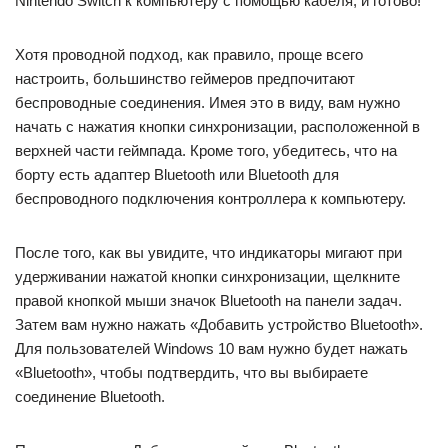
Nintendo Switch к компьютеру с помощью кабеля, и готово!
Хотя проводной подход, как правило, проще всего
настроить, большинство геймеров предпочитают
беспроводные соединения. Имея это в виду, вам нужно
начать с нажатия кнопки синхронизации, расположенной в
верхней части геймпада. Кроме того, убедитесь, что на
борту есть адаптер Bluetooth или Bluetooth для
беспроводного подключения контроллера к компьютеру.
После того, как вы увидите, что индикаторы мигают при
удерживании нажатой кнопки синхронизации, щелкните
правой кнопкой мыши значок Bluetooth на панели задач.
Затем вам нужно нажать «Добавить устройство Bluetooth».
Для пользователей Windows 10 вам нужно будет нажать
«Bluetooth», чтобы подтвердить, что вы выбираете
соединение Bluetooth.