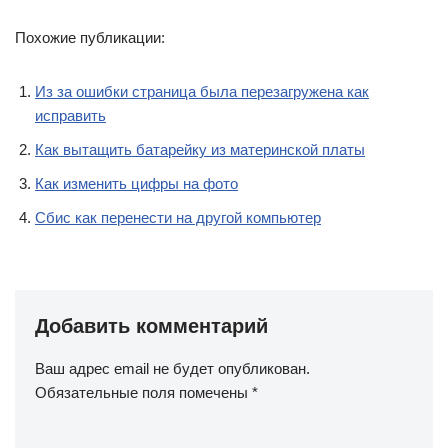
Похожие публикации:
Из за ошибки страница была перезагружена как
исправить
Как вытащить батарейку из материнской платы
Как изменить цифры на фото
Сбис как перенести на другой компьютер
Добавить комментарий
Ваш адрес email не будет опубликован.
Обязательные поля помечены
*