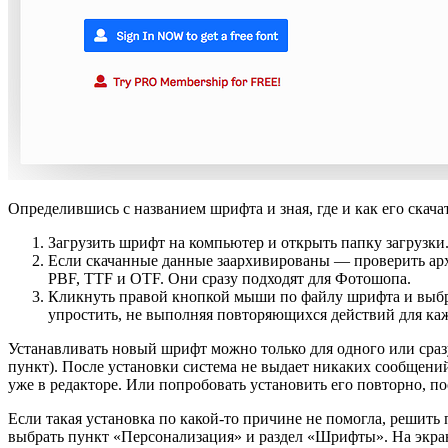
Определившись с названием шрифта и зная, где и как его скача
Загрузить шрифт на компьютер и открыть папку загрузки
Если скачанные данные заархивированы — проверить ар
PBF, TTF и OTF. Они сразу подходят для Фотошопа.
Кликнуть правой кнопкой мыши по файлу шрифта и выбра
упростить, не выполняя повторяющихся действий для каж
Устанавливать новый шрифт можно только для одного или сразу
пункт). После установки система не выдает никаких сообщени
уже в редакторе. Или попробовать установить его повторно, п
Если такая установка по какой-то причине не помогла, решить
выбрать пункт «Персонализация» и раздел «Шрифты». На экран