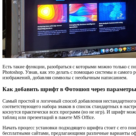
Есть такие функции, разобраться с которыми можно только с
Photoshop. Узнав, как это делать с помощью системы и самого
изображений, добавляя символы с необычным написанием.
Как добавить шрифт в Фотошоп через параметр
Самый простой и логичный способ добавления нестандартног
соответствующего набора знаков в список стандартных в наст
коснутся практически всех программ (но не игр). И шрифт мож
таблиц или презентаций в пакете MS Office.
Начать процесс установки подходящего шрифта стоит с его по
бесплатными сайтами, предлагающими различные варианты оф