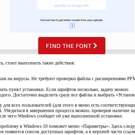
ть, стоит выполнить такие действия:
.
хив на вирусы. Не требуют проверки файлы с расширениями PF
ть пункт установки. Если шрифтов несколько, задачу можно
дого. Достаточно выделить сразу все файлы и выбрать «Установ
 для всех пользователей (для этого в меню есть соответствующ
й. Убедиться в завершении процесса можно, проверив наличие 
осле чего Windows сообщит об уже выполненной установке.
 проблему в Windows 10 поможет меню «Параметры». Здесь следу
е появится список доступных шрифтов, а в верхней части ссылк