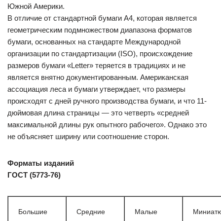
Южной Америки.
В отличие от стандартной бумаги A4, которая является
геометрическим подмножеством диапазона форматов
бумаги, основанных на стандарте Международной
организации по стандартизации (ISO), происхождение
размеров бумаги «Letter» теряется в традициях и не
является внятно документированным. Американская
ассоциация леса и бумаги утверждает, что размеры
происходят с дней ручного производства бумаги, и что 11-
дюймовая длина страницы — это четверть «средней
максимальной длины рук опытного рабочего». Однако это
не объясняет ширину или соотношение сторон.
Форматы изданий
ГОСТ (5773-76)
Большие
Средние
Малые
Миниат