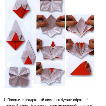
1. Положите квадратный листочек бумаги обратной
стороной вверх. Наметьте линии диагоналей, согнув и