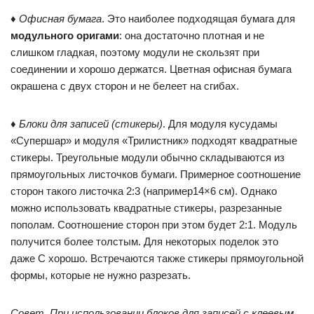
♦
Офисная бумага
. Это наиболее подходящая бумага для
модульного оригами
: она достаточно плотная и не
слишком гладкая, поэтому модули не скользят при
соединении и хорошо держатся. Цветная офисная бумага
окрашена с двух сторон и не белеет на сгибах.
♦
Блоки для записей (стикеры)
. Для модуля кусудамы
«Супершар» и модуля «Трилистник» подходят квадратные
стикеры. Треугольные модули обычно складываются из
прямоугольных листочков бумаги. Примерное соотношение
сторон такого листочка 2:3 (например14×6 см). Однако
можно использовать квадратные стикеры, разрезанные
пополам. Соотношение сторон при этом будет 2:1. Модуль
получится более толстым. Для некоторых поделок это
даже С хорошо. Встречаются также стикеры прямоугольной
формы, которые не нужно разрезать.
Совет. При использовании блоков для записей с клеевым