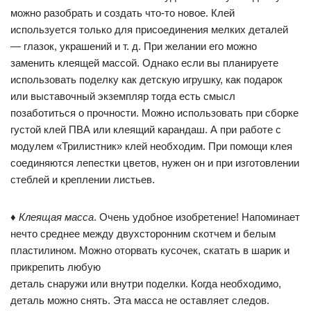
можно разобрать и создать что-то новое. Клей
используется только для присоединения мелких деталей
— глазок, украшений и т. д. При желании его можно
заменить клеящей массой. Однако если вы планируете
использовать поделку как детскую игрушку, как подарок
или выставочный экземпляр тогда есть смысл
позаботиться о прочности. Можно использовать при сборке
густой клей ПВА или клеящий карандаш. А при работе с
модулем «Трилистник» клей необходим. При помощи клея
соединяются лепестки цветов, нужен он и при изготовлении
стеблей и креплении листьев.
♦
Клеящая масса
. Очень удобное изобретение! Напоминает
нечто среднее между двухсторонним скотчем и белым
пластилином. Можно оторвать кусочек, скатать в шарик и
прикрепить любую
деталь снаружи или внутри поделки. Когда необходимо,
деталь можно снять. Эта масса не оставляет следов.