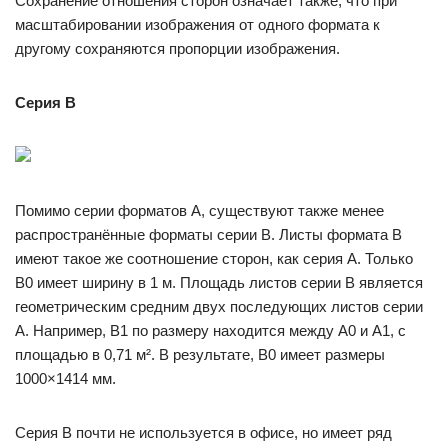
Сохранение отношения сторон означает также, что при
масштабировании изображения от одного формата к
другому сохраняются пропорции изображения.
Серия B
Помимо серии форматов A, существуют также менее
распространённые форматы серии B. Листы формата B
имеют такое же соотношение сторон, как серия A. Только
B0 имеет ширину в 1 м. Площадь листов серии B является
геометрическим средним двух последующих листов серии
A. Например, B1 по размеру находится между A0 и A1, с
площадью в 0,71 м². В результате, B0 имеет размеры
1000×1414 мм.
Серия B почти не используется в офисе, но имеет ряд