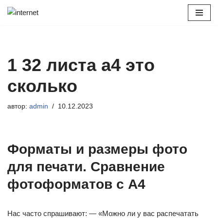
Перейти
к
содержимому
1 32 листа а4 это
сколько
автор:
admin
10.12.2023
Форматы и размеры фото
для печати. Сравнение
фотоформатов с А4
Нас часто спрашивают: — «Можно ли у вас распечатать