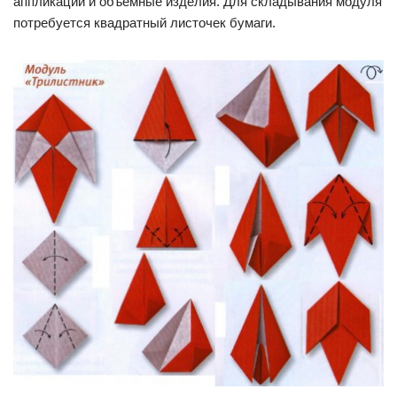
аппликации и объемные изделия. Для складывания модуля
потребуется квадратный листочек бумаги.