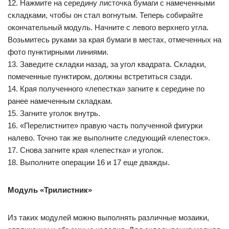
12. Нажмите на середину листочка бумаги с намеченными
складками, чтобы он стал вогнутым. Теперь собирайте
окончательный модуль. Начните с левого верхнего угла.
Возьмитесь руками за края бумаги в местах, отмеченных на
фото пунктирными линиями.
13. Заведите складки назад, за угол квадрата. Складки,
помеченные пунктиром, должны встретиться сзади.
14. Края полученного «лепестка» загните к середине по
ранее намеченным складкам.
15. Загните уголок внутрь.
16. «Перелистните» правую часть полученной фигурки
налево. Точно так же выполните следующий «лепесток».
17. Снова загните края «лепестка» и уголок.
18. Выполните операции 16 и 17 еще дважды.
Модуль «Трилистник»
Из таких модулей можно выполнять различные мозаики,