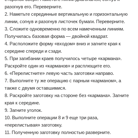
разогнув его. Переверните.
2. Наметьте серединные вертикальную и горизонтальную
линии, согнув и разогнув листочек бумаги. Переверните.
3. Сложите одновременно по всем намеченным линиям.
Получилась базовая форма — двойной квадрат.
4. Расположите форму «входом» вниз и загните края к
середине спереди и сзади.
5. При загибании краев получилось четыре «кармана».
Раскройте один из «карманов» и расплющите его.
6. «Перелистните» левую часть заготовки направо.
7. Выполните ту же операцию с парным «карманом», а
также с двумя оставшимися.
8. Раскройте заготовку на стороне без «кармана». Загните
края к середине.
9. Загните уголок.
10. Выполните операции 8 и 9 еще три раза,
«перелистывая» заготовку.
11. Полученную заготовку полностью разверните.