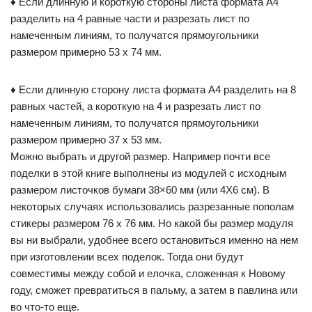
♦ Если длинную и короткую стороны листа формата А4
разделить на 4 равные части и разрезать лист по
намеченным линиям, то получатся прямоугольники
размером примерно 53 x 74 мм.
♦ Если длинную сторону листа формата А4 разделить на 8
равных частей, а короткую на 4 и разрезать лист по
намеченным линиям, то получатся прямоугольники
размером примерно 37 х 53 мм.
Можно выбрать и другой размер. Например почти все
поделки в этой книге выполнены из модулей с исходным
размером листочков бумаги 38×60 мм (или 4X6 см). В
некоторых случаях использовались разрезанные пополам
стикеры размером 76 x 76 мм. Но какой бы размер модуля
вы ни выбрали, удобнее всего остановиться именно на нем
при изготовлении всех поделок. Тогда они будут
совместимы между собой и елочка, сложенная к Новому
году, сможет превратиться в пальму, а затем в павлина или
во что-то еще.