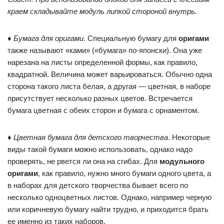
краем складывайте модуль липкой стороной внутрь.
♦
Бумага для оригами
. Специальную бумагу для
оригами
также называют «ками» («бумага» по-японски). Она уже
нарезана на листы определенной формы, как правило,
квадратной. Величина может варьироваться. Обычно одна
сторона такого листа белая, а другая — цветная, в наборе
присутствует несколько разных цветов. Встречается
бумага цветная с обеих сторон и бумага с орнаментом.
♦
Цветная бумага для детского творчества
. Некоторые
виды такой бумаги можно использовать, однако надо
проверять, не рвется ли она на сгибах. Для
модульного
оригами
, как правило, нужно много бумаги одного цвета, а
в наборах для детского творчества бывает всего по
несколько одноцветных листов. Однако, например черную
или коричневую бумагу найти трудно, и приходится брать
ее именно из таких наборов.