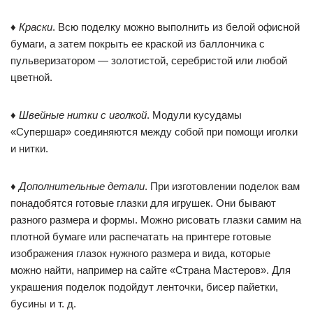
♦
Краски
. Всю поделку можно выполнить из белой офисной
бумаги, а затем покрыть ее краской из баллончика с
пульверизатором — золотистой, серебристой или любой
цветной.
♦
Швейные нитки с иголкой
. Модули кусудамы
«Супершар» соединяются между собой при помощи иголки
и нитки.
♦
Дополнительные детали
. При изготовлении поделок вам
понадобятся готовые глазки для игрушек. Они бывают
разного размера и формы. Можно рисовать глазки самим на
плотной бумаге или распечатать на принтере готовые
изображения глазок нужного размера и вида, которые
можно найти, например на сайте «Страна Мастеров». Для
украшения поделок подойдут ленточки, бисер пайетки,
бусины и т. д.