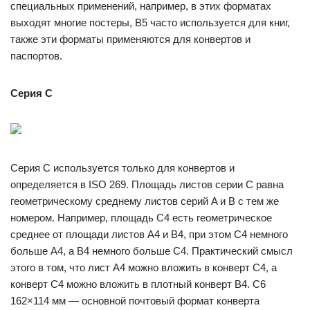
специальных применений, например, в этих форматах
выходят многие постеры, B5 часто используется для книг,
также эти форматы применяются для конвертов и
паспортов.
Серия C
Серия C используется только для конвертов и
определяется в ISO 269. Площадь листов серии C равна
геометрическому среднему листов серий A и B с тем же
номером. Например, площадь C4 есть геометрическое
среднее от площади листов A4 и B4, при этом С4 немного
больше A4, а B4 немного больше С4. Практический смысл
этого в том, что лист A4 можно вложить в конверт C4, а
конверт C4 можно вложить в плотный конверт B4. C6
162×114 мм — основной почтовый формат конверта