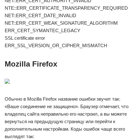
NET::ERR_CERT_AUTHORITY_INVALID
NTE::ERR_CERTIFICATE_TRANSPARENCY_REQUIRED
NET::ERR_CERT_DATE_INVALID
NET::ERR_CERT_WEAK_SIGNATURE_ALGORITHM
ERR_CERT_SYMANTEC_LEGACY
SSL certificate error
ERR_SSL_VERSION_OR_CIPHER_MISMATCH
Mozilla Firefox
Обычно в Mozilla Firefox название ошибки звучит так:
«Ваше соединение не защищено». Браузер отмечает, что
владелец сайта неправильно его настроил, а вы можете
вернуться на предыдущую страницу или перейти к
дополнительным настройкам. Коды ошибок чаще всего
выглядят так: