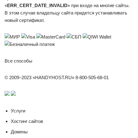
«
ERR_CERT_DATE_INVALID
» при входе на многие сайты.
В этом случае владельцу сайта придется устанавливать
новый сертификат.
Все способы
© 2009–2023 «HANDYHOST.RU» 8-800-505-68-01
Услуги
Хостинг сайтов
Домены