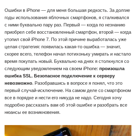
Ошибки в iPhone — для меня большая редкость. За долгие
годы использования яблочных смартфонов, я сталкивался
с ними буквально пару раз. Первый — когда по незнанию
приобрел себе восстановленный смартфон, второй — когда
утопил свой iPhone 7. По этой причине выработалась уже
целая стратегия: появилась какая-то ошибка — значит,
скорее всего, телефон начал потихоньку умирать и настало
время покупать новый. Буквально на днях я столкнулся со
следующим уведомлением на своем iPhone:
произошла
ошибка SSL. Безопасное подключение к серверу
невозможно
. Разобравшись в вопросе я понял, что это
первый случай-исключение. На самом деле со смартфоном
все в порядке и нести его никуда не надо. Сегодня хочу
подробно рассказать вам об этой ошибке и разобрать все
нюансы ее возникновения.