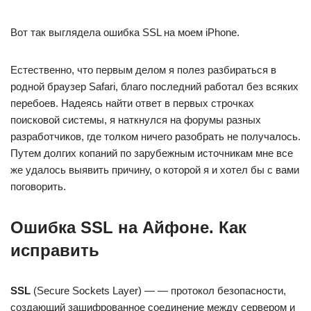
Вот так выглядела ошибка SSL на моем iPhone.
Естественно, что первым делом я полез разбираться в
родной браузер Safari, благо последний работал без всяких
перебоев. Надеясь найти ответ в первых строчках
поисковой системы, я наткнулся на форумы разных
разработчиков, где толком ничего разобрать не получалось.
Путем долгих копаний по зарубежным источникам мне все
же удалось выявить причину, о которой я и хотел бы с вами
поговорить.
Ошибка SSL на Айфоне. Как
исправить
SSL
(Secure Sockets Layer) — — протокол безопасности,
создающий зашифрованное соединение между сервером и