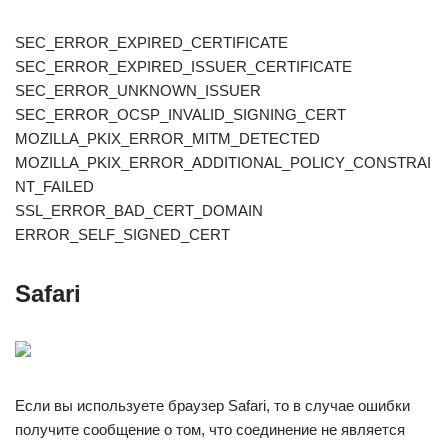
SEC_ERROR_EXPIRED_CERTIFICATE
SEC_ERROR_EXPIRED_ISSUER_CERTIFICATE
SEC_ERROR_UNKNOWN_ISSUER
SEC_ERROR_OCSP_INVALID_SIGNING_CERT
MOZILLA_PKIX_ERROR_MITM_DETECTED
MOZILLA_PKIX_ERROR_ADDITIONAL_POLICY_CONSTRAI
NT_FAILED
SSL_ERROR_BAD_CERT_DOMAIN
ERROR_SELF_SIGNED_CERT
Safari
Если вы используете браузер Safari, то в случае ошибки
получите сообщение о том, что соединение не является