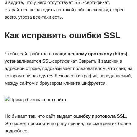
и видите, что у него отсутствует SSL-сертификат,
старайтесь не заходить на такой сайт, поскольку, скорее
всего, угроза все-таки есть.
Как исправить ошибки SSL
Чтобы сайт работал по
защищенному протоколу (https)
,
устанавливается SSL-сертификат. Закрытый замочек в
адресной строке, подсказывает пользователям, что сайт, на
котором они находятся безопасен и трафик, передаваемый,
между сайтом и браузером клиента шифруется.
Но бывает так, что сайт выдает
ошибку протокола SSL
.
Это может произойти по ряду причин, рассмотрим их более
подробнее.