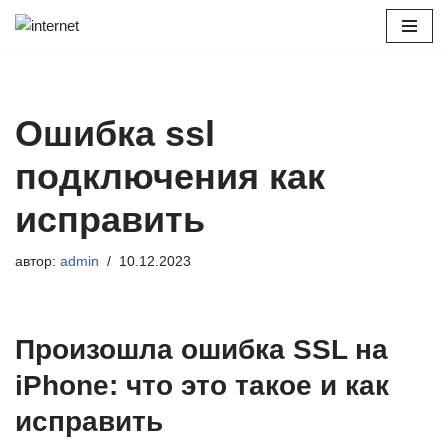
Перейти
к
содержимому
Ошибка ssl
подключения как
исправить
автор:
admin
10.12.2023
Произошла ошибка SSL на
iPhone: что это такое и как
исправить