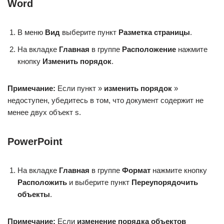
Word
В меню
Вид
выберите пункт
Разметка страницы
.
На вкладке
Главная
в группе
Расположение
нажмите
кнопку
Изменить порядок
.
Примечание:
Если пункт »
изменить порядок
»
недоступен, убедитесь в том, что документ содержит не
менее двух объект s.
PowerPoint
На вкладке
Главная
в группе
Формат
нажмите кнопку
Расположить
и выберите пункт
Переупорядочить
объекты
.
Примечание:
Если
изменение порядка объектов