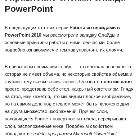
PowerPoint
В предыдущих статьях серии
Работа со слайдами в
PowerPoint 2010
мы рассмотрели вкладку Слайды и
основные принципы работы с ними, сейчас мы более
подробно ознакомимся с тем как управлять их слоями.
В привычном понимании слайд — это плоская поверхность,
которая не имеет объема, но некоторые свойства объема и
глубины ему все же свойственны. Осознать
понятие слоя
просто, представив себе стол, накрытый оргстеклом. Глядя
на стол, нам кажется, что мы видим плоское изображение,
но на самом деле под стеклом может быть наложено друг
на друга множество изображений. Причем слои,
находящиеся ближе к поверхности стекла, перекрывают
слои, расположенные ниже. Подобным свойством
обладают и
слайды программы Microsoft PowerPoint
.