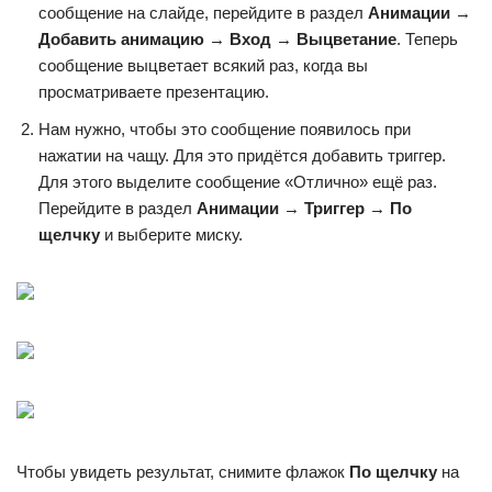
сообщение на слайде, перейдите в раздел
Анимации
→
Добавить анимацию
→
Вход
→
Выцветание
. Теперь
сообщение выцветает всякий раз, когда вы
просматриваете презентацию.
Нам нужно, чтобы это сообщение появилось при
нажатии на чащу. Для это придётся добавить триггер.
Для этого выделите сообщение «Отлично» ещё раз.
Перейдите в раздел
Анимации
→
Триггер
→
По
щелчку
и выберите миску.
Чтобы увидеть результат, снимите флажок
По щелчку
на