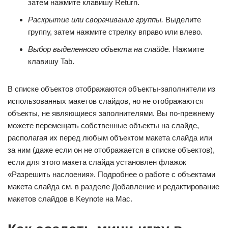
затем нажмите клавишу Return.
Раскрытие или сворачивание группы.
Выделите
группу, затем нажмите стрелку вправо или влево.
Выбор выделенного объекта на слайде.
Нажмите
клавишу Tab.
В списке объектов отображаются объекты-заполнители из
использованных макетов слайдов, но не отображаются
объекты, не являющиеся заполнителями. Вы по-прежнему
можете перемещать собственные объекты на слайде,
располагая их перед любым объектом макета слайда или
за ним (даже если он не отображается в списке объектов),
если для этого макета слайда установлен флажок
«Разрешить наслоения». Подробнее о работе с объектами
макета слайда см. в разделе Добавление и редактирование
макетов слайдов в Keynote на Mac.