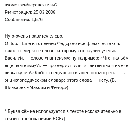
изометрии/перспективы?
Регистрация: 25.03.2008
Сообщений: 1,576
Ну о-очень нравится слово.
Offtop: . Ещё в тот вечер Фёдор во все фразы вставлял
какое-то мерзкое слово, которому его научил ученик
Василий, — слово «пантеизм»; ну например: «Что, нальём
ещё пантеизму?» — про вермут, или: «Пантейшно я нынче
пивка купил!» Кобот специально вышел посмотреть — в
энциклопедическом словаре этого слова — нету. (В.
Шинкарев «Максим и Федор»)
__________________
* Буква «ё» не используется в тексте исключительно в
связи с требованиями ЕСКД.