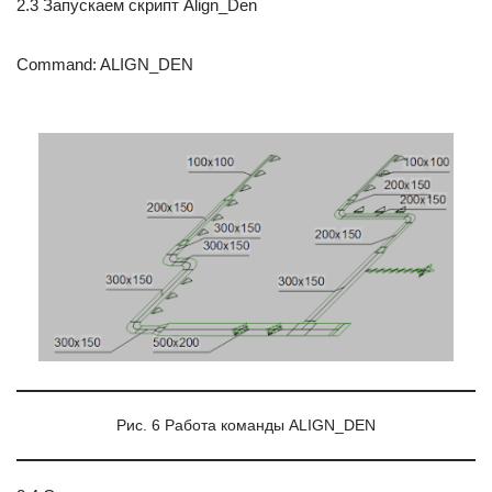
2.3 Запускаем скрипт Align_Den
Command: ALIGN_DEN
Рис. 6 Работа команды ALIGN_DEN