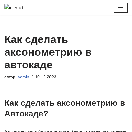
Перейти
к
содержимому
Как сделать
аксонометрию в
автокаде
автор:
admin
10.12.2023
Как сделать аксонометрию в
Автокаде?
Аксонометрия в Автокаде может быть создана различными