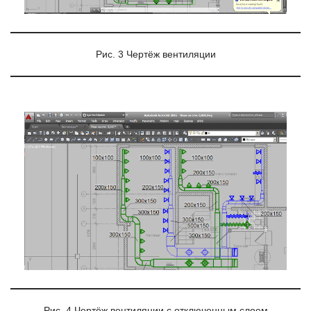
Рис. 3 Чертёж вентиляции
Рис. 4 Чертёж вентиляции с отключенным слоем