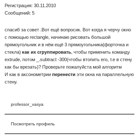
Регистрация: 30.11.2010
Сообщений: 5
спасиб за совет .Вот ещё вопросик. Вот когда я черчу окно
с помощью rectangle, начинаю рисовать большой
прямоугольник и в нём ещё 3 прямоугольника(форточка и
стекла)
как их сгруппировать
, чтобы применить команду
extrude, потом _.subtract -300(чтобы втопить его, т.е в стену
как бы врезать)? Проверьте пожалуйста мой алгоритм
И как в аксонометрии
перенести
эти окна на параллельную
стену.
professor_vasya
Посмотреть профиль