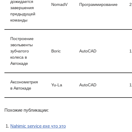
дожидается
NomadV
Программирование
2
завершения
предыдущей
команды
Построение
эвольвенты
зубчатого
Boric
AutoCAD
1
колеса в
Автокаде
Аксонометрия
Yu-La
AutoCAD
1
в Автокаде
Похожие публикации:
Nahimic service exe что это