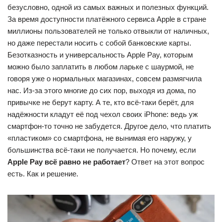
безусловно, одной из самых важных и полезных функций.
За время доступности платёжного сервиса Apple в стране
миллионы пользователей не только отвыкли от наличных,
но даже перестали носить с собой банковские карты.
Безотказность и универсальность Apple Pay, которым
можно было заплатить в любом ларьке с шаурмой, не
говоря уже о нормальных магазинах, совсем размягчила
нас. Из-за этого многие до сих пор, выходя из дома, по
привычке не берут карту. А те, кто всё-таки берёт, для
надёжности кладут её под чехол своих iPhone: ведь уж
смартфон-то точно не забудется. Другое дело, что платить
«пластиком» со смартфона, не вынимая его наружу, у
большинства всё-таки не получается. Но почему, если
Apple Pay всё равно не работает
? Ответ на этот вопрос
есть. Как и решение.