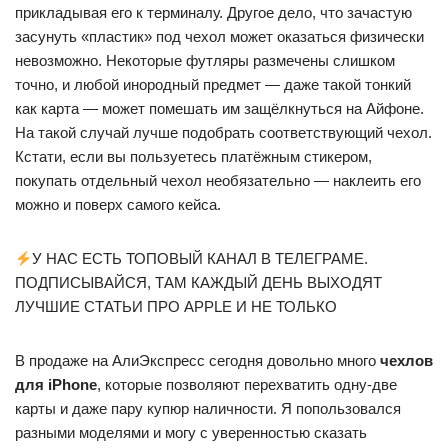
прикладывая его к терминалу. Другое дело, что зачастую
засунуть «пластик» под чехол может оказаться физически
невозможно. Некоторые футляры размечены слишком
точно, и любой инородный предмет — даже такой тонкий
как карта — может помешать им защёлкнуться на Айфоне.
На такой случай лучше подобрать соответствующий чехол.
Кстати, если вы пользуетесь платёжным стикером,
покупать отдельный чехол необязательно — наклеить его
можно и поверх самого кейса.
У НАС ЕСТЬ ТОПОВЫЙ КАНАЛ В ТЕЛЕГРАМЕ.
ПОДПИСЫВАЙСЯ, ТАМ КАЖДЫЙ ДЕНЬ ВЫХОДЯТ
ЛУЧШИЕ СТАТЬИ ПРО APPLE И НЕ ТОЛЬКО
В продаже на АлиЭкспресс сегодня довольно много
чехлов
для iPhone
, которые позволяют перехватить одну-две
карты и даже пару купюр наличности. Я попользовался
разными моделями и могу с уверенностью сказать