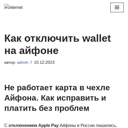
Перейти
к
содержимому
Как отключить wallet
на айфоне
автор:
admin
10.12.2023
Не работает карта в чехле
Айфона. Как исправить и
платить без проблем
С
отключением Apple Pay
Айфоны в России лишились,