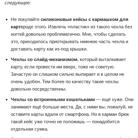
следующее:
Не покупайте
силиконовые кейсы с кармашком для
карт
вроде этого. Извлечь «пластик» из такого чехла без
ногтей довольно проблематично. Мне, чтобы сделать
это, приходилось приоткрывать нижнюю часть чехла и
доставать карту как из-под крышки.
Чехлы со слайд-механизмом
, который выталкивает
карту, если провести им вверх, тоже не советую.
Зачастую он слишком сильно выпирает и в целом не
очень удобен. Тем более по качеству такие чехлы
довольно посредственны.
Чехлы со встроенными кошельками
— ещё хуже. Они
занимают ещё больше места. Да, с ними вы, пожалуй, не
оставите карты вдали от смартфона. Но в карман брюк
такой кейс уже точно не положишь — понадобится
отдельная сумка.