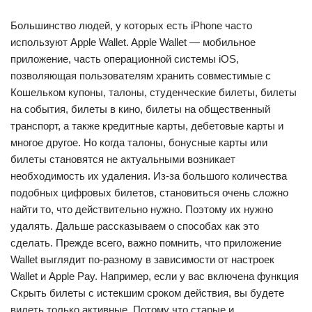
Большинство людей, у которых есть iPhone часто
используют Apple Wallet. Apple Wallet — мобильное
приложение, часть операционной системы iOS,
позволяющая пользователям хранить совместимые с
Кошельком купоны, талоны, студенческие билеты, билеты
на события, билеты в кино, билеты на общественный
транспорт, а также кредитные карты, дебетовые карты и
многое другое. Но когда талоны, бонусные карты или
билеты становятся не актуальными возникает
необходимость их удаления. Из-за большого количества
подобных цифровых билетов, становиться очень сложно
найти то, что действительно нужно. Поэтому их нужно
удалять. Дальше рассказываем о способах как это
сделать. Прежде всего, важно помнить, что приложение
Wallet выглядит по-разному в зависимости от настроек
Wallet и Apple Pay. Например, если у вас включена функция
Скрыть билеты с истекшим сроком действия, вы будете
видеть только активные. Потому что старые и