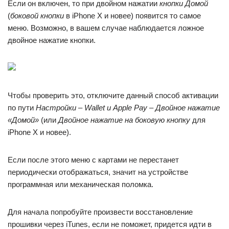
Если он включен, то при двойном нажатии
кнопки Домой
(
боковой кнопки
в iPhone X и новее) появится то самое
меню. Возможно, в вашем случае наблюдается ложное
двойное нажатие кнопки.
Чтобы проверить это, отключите данный способ активации
по пути
Настройки – Wallet и Apple Pay – Двойное нажатие
«Домой»
(или
Двойное нажатие на боковую кнопку
для
iPhone X и новее).
Если после этого меню с картами не перестанет
периодически отображаться, значит на устройстве
программная или механическая поломка.
Для начала попробуйте произвести восстановление
прошивки через iTunes, если не поможет, придется идти в