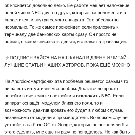
объясняется довольно легко. Её работе мешает наложение
полей чипов NFC друг на друга, которые расположены и в
«пластике», и внутри самого аппарата. Это абсолютно
нормально. То же самое произойдёт, если приложить к
терминалу две банковских карты сразу. Он просто не
поймёт, с какой списывать деньги, и откажет в транзакции.
ПОДПИСЫВАЙСЯ НА НАШ КАНАЛ В ДЗЕНЕ И ЧИТАЙ
ЛУЧШИЕ СТАТЬИ НАШИХ АВТОРОВ, ПОКА ЕЩЁ МОЖНО
На Android-смартфонах эта проблема решается самым что
ни на есть интуитивным способом. Достаточно просто
перейти в системные настройки и
отключить NFC
. Если
аппарат оснащён модулем ближнего поля, то и
возможность деактивировать его будет в любом случае,
независимо от модели и производителя. Во всяком случае,
устройств на базе ОС от Google, которые не позволяли бы
этого сделать, мне ещё ни разу не попадалось. Но как быть