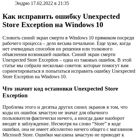
Эндрю 17.02.2022 в 21:35
Как исправить ошибку Unexpected
Store Exception на Windows 10
Словить синий экран смерти в Windows 10 прямиком посреди
рабочего процесса – дело весьма печальное. Еще хуже, когда
нет очевидных способов их решения или толкового
объяснения возникшей ошибки. Синий экран смерти
Unexpected Store Exception – одна из таковых ошибок. В этой
статье мы собрали несколько советов: которые помогут вам
сориентироваться и попытаться исправить ошибку Unexpected
Store Exception на Windows 10.
Что значит код остановки Unexpected Store
Exception
Проблема этого и десятка других синих экранов в том, что
коды их ошибок зачастую не значат для обычного
пользователя фактически ничего, а иногда даже наоборот
вводят в заблуждение. Несмотря на слово “Store” в коде
ошибки, она не имеет абсолютно ничего общего с магазином
Microsoft Store. Ошибки магазина зачастую не приводят к