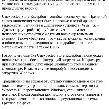
можно попытаться удалить их и установить заново ту же или
предыдущую версию.
Unexpected Store Exception – ошибка весьма мутная. Причиной
ее возникновения может быть не только плохой драйвер
видеокарты. Загляните в Диспетчер устройств (
Win
+ X
–
Диспетчер устройств
) и убедитесь, что в нем нет
неизвестных устройств с желтыми восклицательными
знаками. Также убедитесь, что у вас загружены, установлены
и обновлены на последнюю версию драйверы чипсета
материнской платы, а также BIOS.
Говорят, что ошибка Unexpected Store Exception также может
появляться при сбое конфигураций загрузчика. К примеру,
при использовании двух операционных систем на одном
компьютере. В таком случае попробуйте восстановить
загрузчик Windows.
Традиционно завершаем эту статью универсальным советом
диагностики и устранения неполадок с компьютерами на
Windows 10: переустановите Windows, если ничего не
помогло. Иногда ошибки как иголки в стоге сена, выловить
которые помогает только полная переустановка системы.
Грустно, но факт.