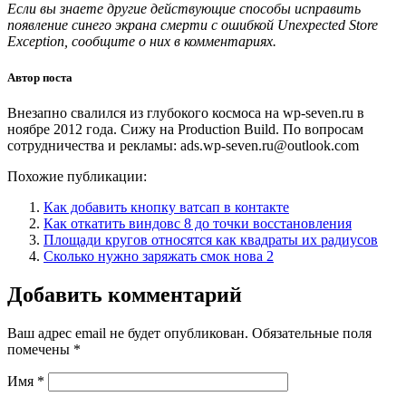
Если вы знаете другие действующие способы исправить
появление синего экрана смерти с ошибкой Unexpected Store
Exception, сообщите о них в комментариях.
Автор поста
Внезапно свалился из глубокого космоса на wp-seven.ru в
ноябре 2012 года. Сижу на Production Build. По вопросам
сотрудничества и рекламы: ads.wp-seven.ru@outlook.com
Похожие публикации:
Как добавить кнопку ватсап в контакте
Как откатить виндовс 8 до точки восстановления
Площади кругов относятся как квадраты их радиусов
Сколько нужно заряжать смок нова 2
Добавить комментарий
Ваш адрес email не будет опубликован.
Обязательные поля
помечены
*
Имя
*