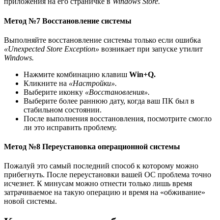
приложения на его страничке в
Windows Store.
Метод №7 Восстановление системы
Выполняйте восстановление системы только если ошибка
«Unexpected Store Exception»
возникает при запуске утилит
Windows.
Нажмите комбинацию клавиш
Win+Q.
Кликните на
«Настройки».
Выберите иконку
«Восстановления».
Выберите более раннюю дату, когда ваш ПК был в
стабильном состоянии.
После выполнения восстановления, посмотрите смогло
ли это исправить проблему.
Метод №8 Переустановка операционной системы
Пожалуй это самый последний способ к которому можно
прибегнуть. После переустановки вашей ОС проблема точно
исчезнет. К минусам можно отнести только лишь время
затрачиваемое на такую операцию и время на «обживание»
новой системы.