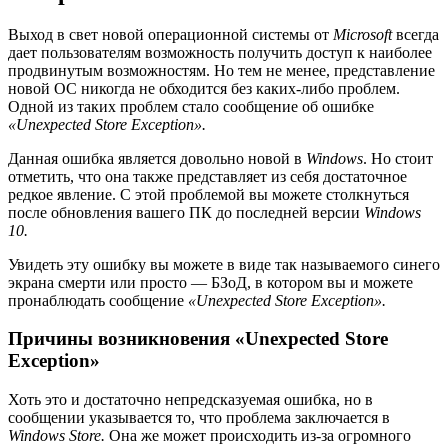
Выход в свет новой операционной системы от
Microsoft
всегда
дает пользователям возможность получить доступ к наиболее
продвинутым возможностям. Но тем не менее, представление
новой ОС никогда не обходится без каких-либо проблем.
Одной из таких проблем стало сообщение об ошибке
«Unexpected Store Exception».
Данная ошибка является довольно новой в
Windows
. Но стоит
отметить, что она также представляет из себя достаточное
редкое явление. С этой проблемой вы можете столкнуться
после обновления вашего ПК до последней версии
Windows
10.
Увидеть эту ошибку вы можете в виде так называемого синего
экрана смерти или просто — БЗоД, в котором вы и можете
пронаблюдать сообщение
«Unexpected Store Exception».
Причины возникновения «Unexpected Store
Exception»
Хоть это и достаточно непредсказуемая ошибка, но в
сообщении указывается то, что проблема заключается в
Windows Store.
Она же может происходить из-за огромного