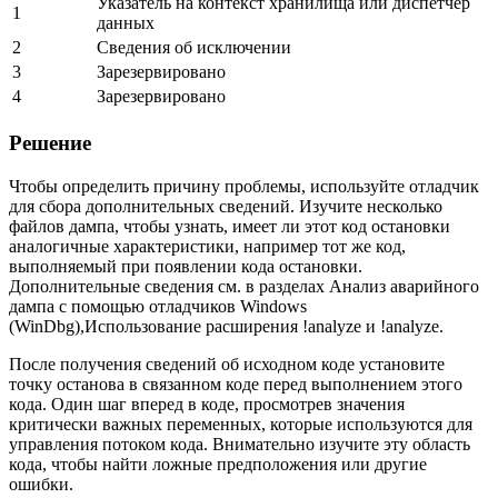
Указатель на контекст хранилища или диспетчер
1
данных
2
Сведения об исключении
3
Зарезервировано
4
Зарезервировано
Решение
Чтобы определить причину проблемы, используйте отладчик
для сбора дополнительных сведений. Изучите несколько
файлов дампа, чтобы узнать, имеет ли этот код остановки
аналогичные характеристики, например тот же код,
выполняемый при появлении кода остановки.
Дополнительные сведения см. в разделах Анализ аварийного
дампа с помощью отладчиков Windows
(WinDbg),Использование расширения !analyze и !analyze.
После получения сведений об исходном коде установите
точку останова в связанном коде перед выполнением этого
кода. Один шаг вперед в коде, просмотрев значения
критически важных переменных, которые используются для
управления потоком кода. Внимательно изучите эту область
кода, чтобы найти ложные предположения или другие
ошибки.