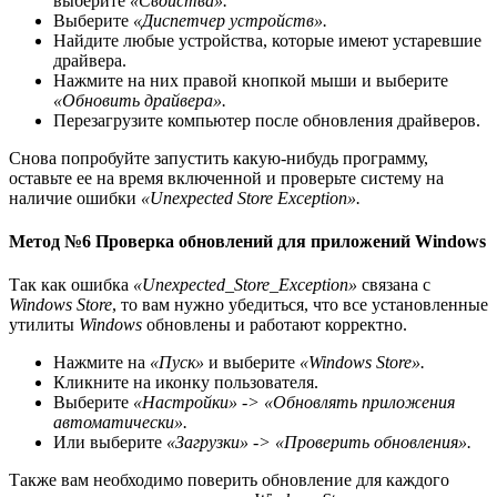
выберите
«Свойства».
Выберите
«Диспетчер устройств».
Найдите любые устройства, которые имеют устаревшие
драйвера.
Нажмите на них правой кнопкой мыши и выберите
«Обновить драйвера».
Перезагрузите компьютер после обновления драйверов.
Снова попробуйте запустить какую-нибудь программу,
оставьте ее на время включенной и проверьте систему на
наличие ошибки
«Unexpected Store Exception».
Метод №6 Проверка обновлений для приложений Windows
Так как ошибка
«Unexpected_Store_Exception»
связана с
Windows Store
, то вам нужно убедиться, что все установленные
утилиты
Windows
обновлены и работают корректно.
Нажмите на
«Пуск»
и выберите
«Windows Store».
Кликните на иконку пользователя.
Выберите
«Настройки» -> «Обновлять приложения
автоматически».
Или выберите
«Загрузки» -> «Проверить обновления».
Также вам необходимо поверить обновление для каждого