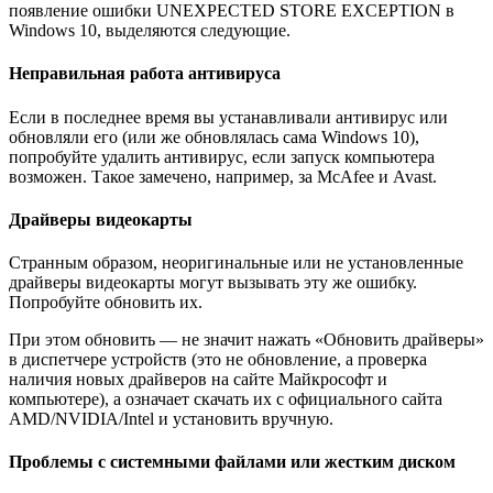
появление ошибки UNEXPECTED STORE EXCEPTION в
Windows 10, выделяются следующие.
Неправильная работа антивируса
Если в последнее время вы устанавливали антивирус или
обновляли его (или же обновлялась сама Windows 10),
попробуйте удалить антивирус, если запуск компьютера
возможен. Такое замечено, например, за McAfee и Avast.
Драйверы видеокарты
Странным образом, неоригинальные или не установленные
драйверы видеокарты могут вызывать эту же ошибку.
Попробуйте обновить их.
При этом обновить — не значит нажать «Обновить драйверы»
в диспетчере устройств (это не обновление, а проверка
наличия новых драйверов на сайте Майкрософт и
компьютере), а означает скачать их с официального сайта
AMD/NVIDIA/Intel и установить вручную.
Проблемы с системными файлами или жестким диском