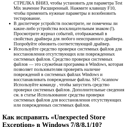
СТРЕЛКА ВНИЗ, чтобы установить для параметра Test
Mix значение Расширенный. Нажмите клавишу F10,
чтобы применить нужные параметры и возобновить
тестирование.
В диспетчере устройств посмотрите, не помечены ли
какие-либо устройства восклицательным знаком (!).
Просмотрите журнал событий, отображаемый в
свойствах драйвера для любого неисправного драйвера.
Попробуйте обновить соответствующий драйвер.
Используйте средство проверки системных файлов для
восстановления отсутствующих или поврежденных
системных файлов. Средство проверки системных
файлов — это служебная программа в Windows, которая
позволяет пользователям проверять наличие
повреждений в системных файлах Windows и
восстанавливать поврежденные файлы. SFC /scannow
Используйте команду , чтобы запустить средство
проверки системных файлов. Дополнительные сведения
см. в статье Использование средства проверки
системных файлов для восстановления отсутствующих
или поврежденных системных файлов.
Как исправить «Unexpected Store
Exception» в Windows 7/8/8.1/10?