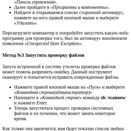
«Панель управления».
Далее пройдите в
«Программы и компоненты».
Найдите в открывшемся списке сторонний антивирус,
нажмите на него правой кнопкой мыши и выберите
«Удалить».
Перезагрузите компьютер и попробуйте запустить какую-либо
программу для проверки того, был ли антивирус виновником
появления
«Unexpected Store Exception».
Метод №3 Запустить проверку файлов
Запуск встроенной в систему утилиты проверки файлов
может помочь разрешить ошибку. Данный инструмент
сканирует и попытается исправить поврежденные файлы.
Нажмите правой кнопкой мыши на
«Пуск»
и выберите
«Командная строка(администратор)»
Напишите в
«Командной строке»
команду
sfc /scannow
и нажмите
Enter.
Теперь запуститься процесс проверки системных
файлов и их починки, что может занять некоторое
время.
Как только она закончится, вам будет показан список любых