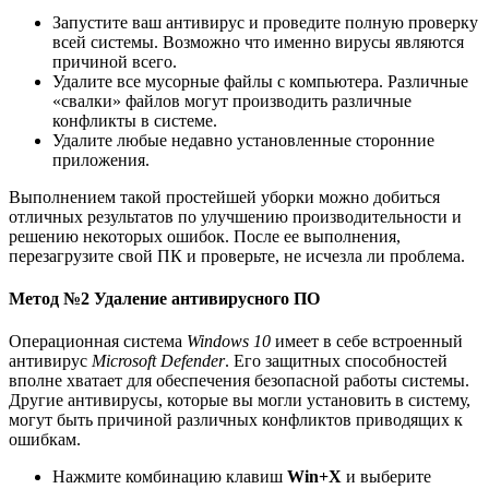
Запустите ваш антивирус и проведите полную проверку
всей системы. Возможно что именно вирусы являются
причиной всего.
Удалите все мусорные файлы с компьютера. Различные
«свалки» файлов могут производить различные
конфликты в системе.
Удалите любые недавно установленные сторонние
приложения.
Выполнением такой простейшей уборки можно добиться
отличных результатов по улучшению производительности и
решению некоторых ошибок. После ее выполнения,
перезагрузите свой ПК и проверьте, не исчезла ли проблема.
Метод №2 Удаление антивирусного ПО
Операционная система
Windows 10
имеет в себе встроенный
антивирус
Microsoft Defender
. Его защитных способностей
вполне хватает для обеспечения безопасной работы системы.
Другие антивирусы, которые вы могли установить в систему,
могут быть причиной различных конфликтов приводящих к
ошибкам.
Нажмите комбинацию клавиш
Win+X
и выберите