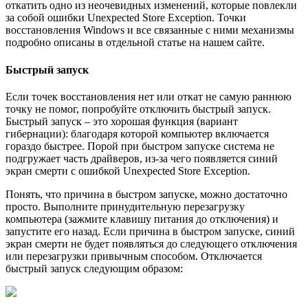
откатить одно из неочевидных изменений, которые повлекли
за собой ошибки Unexpected Store Exception. Точки
восстановления Windows и все связанные с ними механизмы
подробно описаны в отдельной статье на нашем сайте.
Быстрый запуск
Если точек восстановления нет или откат не самую раннюю
точку не помог, попробуйте отключить быстрый запуск.
Быстрый запуск – это хорошая функция (вариант
гибернации): благодаря которой компьютер включается
гораздо быстрее. Порой при быстром запуске система не
подгружает часть драйверов, из-за чего появляется синий
экран смерти с ошибкой Unexpected Store Exception.
Понять, что причина в быстром запуске, можно достаточно
просто. Выполните принудительную перезагрузку
компьютера (зажмите клавишу питания до отключения) и
запустите его назад. Если причина в быстром запуске, синий
экран смерти не будет появляться до следующего отключения
или перезагрузки привычным способом. Отключается
быстрый запуск следующим образом: