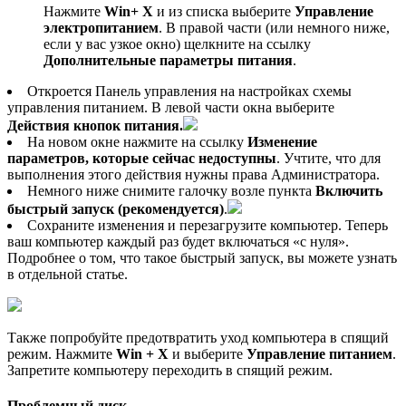
Нажмите
Win
+ X
и из списка выберите
Управление
электропитанием
. В правой части (или немного ниже,
если у вас узкое окно) щелкните на ссылку
Дополнительные параметры питания
.
Откроется Панель управления на настройках схемы
управления питанием. В левой части окна выберите
Действия кнопок питания.
На новом окне нажмите на ссылку
Изменение
параметров, которые сейчас недоступны
. Учтите, что для
выполнения этого действия нужны права Администратора.
Немного ниже снимите галочку возле пункта
Включить
быстрый запуск (рекомендуется)
.
Сохраните изменения и перезагрузите компьютер. Теперь
ваш компьютер каждый раз будет включаться «с нуля».
Подробнее о том, что такое быстрый запуск, вы можете узнать
в отдельной статье.
Также попробуйте предотвратить уход компьютера в спящий
режим. Нажмите
Win + X
и выберите
Управление питанием
.
Запретите компьютеру переходить в спящий режим.
Проблемный диск