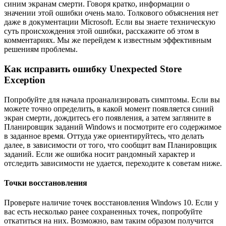
синим экранам смерти. Говоря кратко, информации о
значении этой ошибки очень мало. Толкового объяснения нет
даже в документации Microsoft. Если вы знаете техническую
суть происхождения этой ошибки, расскажите об этом в
комментариях. Мы же перейдем к известным эффективным
решениям проблемы.
Как исправить ошибку Unexpected Store
Exception
Попробуйте для начала проанализировать симптомы. Если вы
можете точно определить, в какой момент появляется синий
экран смерти, дождитесь его появления, а затем загляните в
Планировщик заданий Windows и посмотрите его содержимое
в заданное время. Оттуда уже ориентируйтесь, что делать
далее, в зависимости от того, что сообщит вам Планировщик
заданий. Если же ошибка носит рандомный характер и
отследить зависимости не удается, переходите к советам ниже.
Точки восстановления
Проверьте наличие точек восстановления Windows 10. Если у
вас есть несколько ранее сохраненных точек, попробуйте
откатиться на них. Возможно, вам таким образом получится