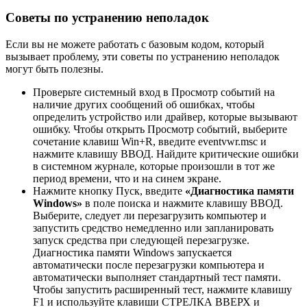
Советы по устранению неполадок
Если вы не можете работать с базовым кодом, который
вызывает проблему, эти советы по устранению неполадок
могут быть полезны.
Проверьте системный вход в Просмотр событий на
наличие других сообщений об ошибках, чтобы
определить устройство или драйвер, которые вызывают
ошибку. Чтобы открыть Просмотр событий, выберите
сочетание клавиш Win+R, введите eventvwr.msc и
нажмите клавишу ВВОД. Найдите критические ошибки
в системном журнале, которые произошли в тот же
период времени, что и на синем экране.
Нажмите кнопку Пуск, введите
«Диагностика памяти
Windows»
в поле поиска и нажмите клавишу ВВОД.
Выберите, следует ли перезагрузить компьютер и
запустить средство немедленно или запланировать
запуск средства при следующей перезагрузке.
Диагностика памяти Windows запускается
автоматически после перезагрузки компьютера и
автоматически выполняет стандартный тест памяти.
Чтобы запустить расширенный тест, нажмите клавишу
F1 и используйте клавиши СТРЕЛКА ВВЕРХ и