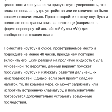
целостности корпуса, если присутствует уверенность, что
влага не попала внутрь устройства или ее количество было
совсем незначительно. Просто откройте крышку ноутбука и
положите его экраном вниз на полотенце (например, в
форме перевернутой английской буквы
«V»
) для
свободного истекания влаги.
Поместите ноутбук в сухое, проветриваемое место и
подождите не менее 48 часов, прежде чем повторно
включить его. Если реакция на пролитую жидкость была
мгновенной, то вероятно, данный вариант поможет
просушить ноутбук и избежать развития дальнейших
неисправностей. Однако, если был пролит сладкий
напиток, то, по крайней мере, он может загрязнить или
испортить встроенную клавиатуру, и пользователям
потребуется дополнительно устранить возможные
последствия.