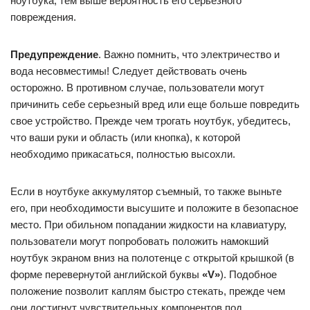
ноутбука, тем выше вероятность его серьезного
повреждения.
Предупреждение
. Важно помнить, что электричество и
вода несовместимы! Следует действовать очень
осторожно. В противном случае, пользователи могут
причинить себе серьезный вред или еще больше повредить
свое устройство. Прежде чем трогать ноутбук, убедитесь,
что ваши руки и область (или кнопка), к которой
необходимо прикасаться, полностью высохли.
Если в ноутбуке аккумулятор съемный, то также выньте
его, при необходимости высушите и положите в безопасное
место. При обильном попадании жидкости на клавиатуру,
пользователи могут попробовать положить намокший
ноутбук экраном вниз на полотенце с открытой крышкой (в
форме перевернутой английской буквы
«V»
). Подобное
положение позволит каплям быстро стекать, прежде чем
они достигнут чувствительных компонентов под