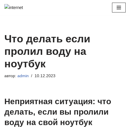
Перейти
к
содержимому
Что делать если
пролил воду на
ноутбук
автор:
admin
10.12.2023
Неприятная ситуация: что
делать, если вы пролили
воду на свой ноутбук