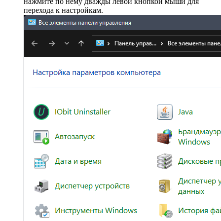
нажмите по нему дважды левой кнопкой мыши для
перехода к настройкам.