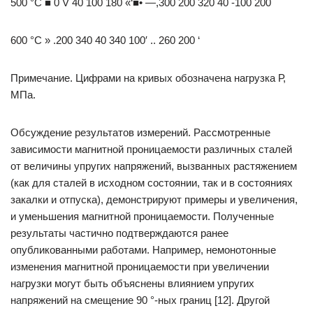
500 °С ■ 0 V 40 100 180 «‘■• —,300 200 320 40 -100 200
600 °С » .200 340 40 340 100′ .. 260 200 ‘
Примечание. Цифрами на кривых обозначена нагрузка Р,
МПа.
Обсуждение результатов измерений. Рассмотренные
зависимости магнитной проницаемости различных сталей
от величины упругих напряжений, вызванных растяжением
(как для сталей в исходном состоянии, так и в состояниях
закалки и отпуска), демонстрируют примеры и увеличения,
и уменьшения магнитной проницаемости. Полученные
результаты частично подтверждаются ранее
опубликованными работами. Например, немонотонные
изменения магнитной проницаемости при увеличении
нагрузки могут быть объяснены влиянием упругих
напряжений на смещение 90 °-ных границ [12]. Другой