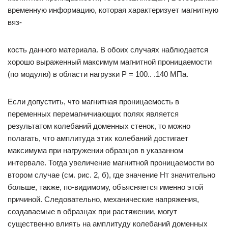
временную информацию, которая характеризует магнитную
вяз-
кость данного материала. В обоих случаях наблюдается
хорошо выраженный максимум магнитной проницаемости
(по модулю) в области нагрузки Р = 100.. .140 МПа.
Если допустить, что магнитная проницаемость в
переменных перемагничиающих полях является
результатом колебаний доменных стенок, то можно
полагать, что амплитуда этих колебаний достигает
максимума при нагружении образцов в указанном
интервале. Тогда увеличение магнитной проницаемости во
втором случае (см. рис. 2, б), где значение Нт значительно
больше, также, по-видимому, объясняется именно этой
причиной. Следовательно, механические напряжения,
создаваемые в образцах при растяжении, могут
существенно влиять на амплитуду колебаний доменных