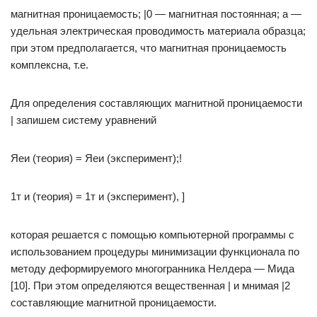
магнитная проницаемость; |0 — магнитная постоянная; а —
удельная электрическая проводимость материала образца;
при этом предполагается, что магнитная проницаемость
комплексна, т.е.
Для определения составляющих магнитной проницаемости
| запишем систему уравнений
Яеи (теория) = Яеи (эксперимент);!
1т и (теория) = 1т и (эксперимент), ]
которая решается с помощью компьютерной программы с
использованием процедуры минимизации функционала по
методу деформируемого многогранника Нелдера — Мида
[10]. При этом определяются вещественная | и мнимая |2
составляющие магнитной проницаемости.