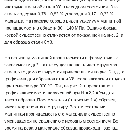
инструментальной стали У8 в исходном состоянии. Эта
сталь содержит 0,76—0,83 % углерода и 0,17—0,33 %
марганца. На графике хорошо виден максимум магнитной
проницаемости в области 80—140 МПа. Однако форма
кривой существенно отличается от показанной на рис. 2, а
для образца стали Ст.3.
На величину магнитной проницаемости и форму кривых
зависимости д(Р) также существенно влияет структура
стали, что демонстрируется приведенными на рис. 2, г, д, е
графиками для образцов стали У8 после закалки и отпуска
при температуре 300 °С. Так, на рис. 2, г представлен
график зависимости, полученной при Нт=2,2 А/см для
такого образца. После закалки (в течение 1 ч) образец
имеет мартенситную структуру. В этом состоянии
магнитная проницаемость его материала существенно
уменьшается по сравнению с исходным состоянием. Во
время нагрева в материале образца происходит распад