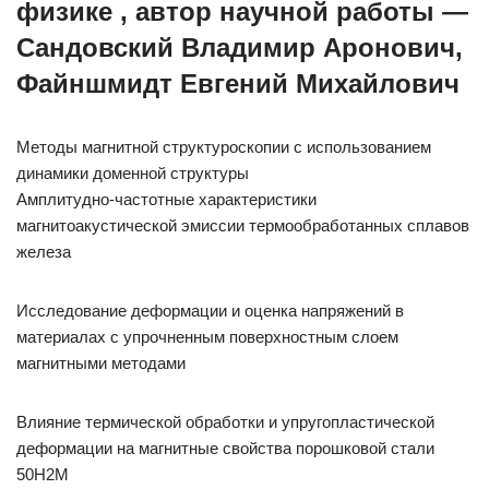
физике , автор научной работы —
Сандовский Владимир Аронович,
Файншмидт Евгений Михайлович
Методы магнитной структуроскопии с использованием
динамики доменной структуры
Амплитудно-частотные характеристики
магнитоакустической эмиссии термообработанных сплавов
железа
Исследование деформации и оценка напряжений в
материалах с упрочненным поверхностным слоем
магнитными методами
Влияние термической обработки и упругопластической
деформации на магнитные свойства порошковой стали
50Н2М