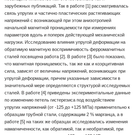
зарубежных публикаций. Так в работе [1] рассматривалась
связь упругих и частично пластических растягивающих
напряжений с возникающей при этом анизотропией
начальной магнитной проницаемости при измерениях
параметров вдоль и поперек действующей механической
нагрузки. Исследованию влияния упругой деформации на
обратимую магнитную восприимчивость ферромагнитных
сталей посвящена работа [2]. В работе [3] было показано,
что магнитная проницаемость, так же как и коэрцитивная
сила, зависят от величины напряжений, возникающих при
упругой деформации, причем указанные зависимости в
значительной мере определяются структурой исследуемых
сталей. В работе [4] приведены экспериментальные данные
по изменению петель гистерезиса под воздействием
упругих напряжений (от -125 до +125 МПа) применительно к
образцам трубной стали, содержащим 2 % марганца, а в
работе [5] на таких же образцах исследовались изменения
намагниченности, как обратимой, так и необратимой, при