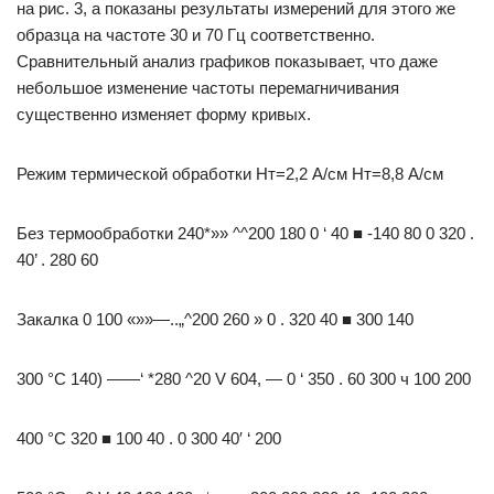
на рис. 3, а показаны результаты измерений для этого же
образца на частоте 30 и 70 Гц соответственно.
Сравнительный анализ графиков показывает, что даже
небольшое изменение частоты перемагничивания
существенно изменяет форму кривых.
Режим термической обработки Нт=2,2 А/см Нт=8,8 А/см
Без термообработки 240*»» ^^200 180 0 ‘ 40 ■ -140 80 0 320 .
40’ . 280 60
Закалка 0 100 «»»—..„^200 260 » 0 . 320 40 ■ 300 140
300 °С 140) ——‘ *280 ^20 V 604, — 0 ‘ 350 . 60 300 ч 100 200
400 °С 320 ■ 100 40 . 0 300 40′ ‘ 200