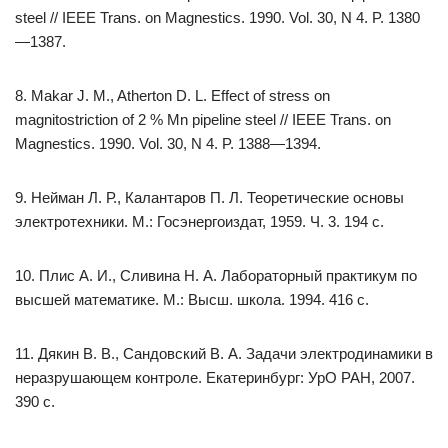
steel // IEEE Trans. on Magnestics. 1990. Vol. 30, N 4. P. 1380
—1387.
8. Makar J. M., Atherton D. L. Effect of stress on
magnitostriction of 2 % Mn pipeline steel // IEEE Trans. on
Magnestics. 1990. Vol. 30, N 4. P. 1388—1394.
9. Нейман Л. Р., Калантаров П. Л. Теоретические основы
электротехники. М.: Госэнергоиздат, 1959. Ч. 3. 194 с.
10. Плис А. И., Сливина Н. А. Лабораторный практикум по
высшей математике. М.: Высш. школа. 1994. 416 с.
11. Дякин В. В., Сандовский В. А. Задачи электродинамики в
неразрушающем контроле. Екатеринбург: УрО РАН, 2007.
390 с.