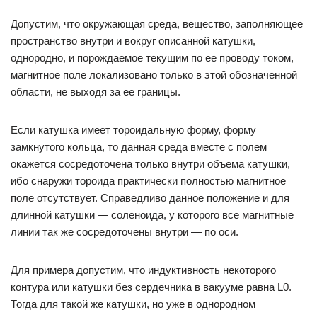
Допустим, что окружающая среда, вещество, заполняющее
пространство внутри и вокруг описанной катушки,
однородно, и порождаемое текущим по ее проводу током,
магнитное поле локализовано только в этой обозначенной
области, не выходя за ее границы.
Если катушка имеет тороидальную форму, форму
замкнутого кольца, то данная среда вместе с полем
окажется сосредоточена только внутри объема катушки,
ибо снаружи тороида практически полностью магнитное
поле отсутствует. Справедливо данное положение и для
длинной катушки — соленоида, у которого все магнитные
линии так же сосредоточены внутри — по оси.
Для примера допустим, что индуктивность некоторого
контура или катушки без сердечника в вакууме равна L0.
Тогда для такой же катушки, но уже в однородном