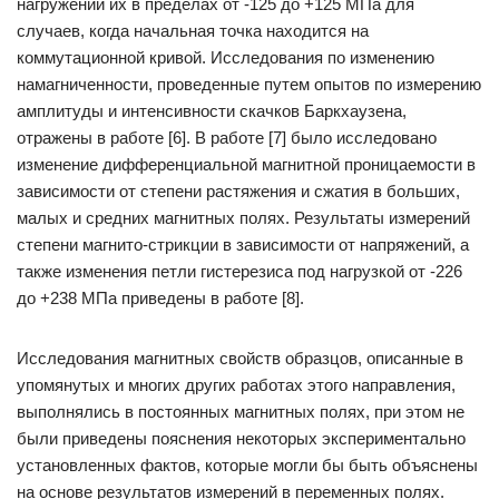
нагружении их в пределах от -125 до +125 МПа для
случаев, когда начальная точка находится на
коммутационной кривой. Исследования по изменению
намагниченности, проведенные путем опытов по измерению
амплитуды и интенсивности скачков Баркхаузена,
отражены в работе [6]. В работе [7] было исследовано
изменение дифференциальной магнитной проницаемости в
зависимости от степени растяжения и сжатия в больших,
малых и средних магнитных полях. Результаты измерений
степени магнито-стрикции в зависимости от напряжений, а
также изменения петли гистерезиса под нагрузкой от -226
до +238 МПа приведены в работе [8].
Исследования магнитных свойств образцов, описанные в
упомянутых и многих других работах этого направления,
выполнялись в постоянных магнитных полях, при этом не
были приведены пояснения некоторых экспериментально
установленных фактов, которые могли бы быть объяснены
на основе результатов измерений в переменных полях.