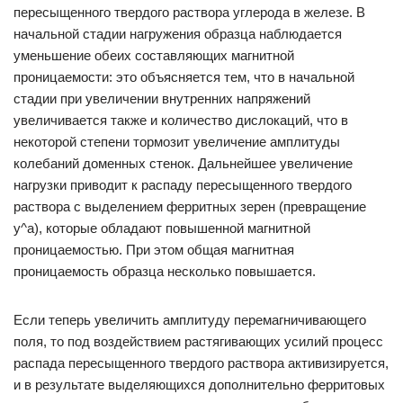
пересыщенного твердого раствора углерода в железе. В
начальной стадии нагружения образца наблюдается
уменьшение обеих составляющих магнитной
проницаемости: это объясняется тем, что в начальной
стадии при увеличении внутренних напряжений
увеличивается также и количество дислокаций, что в
некоторой степени тормозит увеличение амплитуды
колебаний доменных стенок. Дальнейшее увеличение
нагрузки приводит к распаду пересыщенного твердого
раствора с выделением ферритных зерен (превращение
у^а), которые обладают повышенной магнитной
проницаемостью. При этом общая магнитная
проницаемость образца несколько повышается.
Если теперь увеличить амплитуду перемагничивающего
поля, то под воздействием растягивающих усилий процесс
распада пересыщенного твердого раствора активизируется,
и в результате выделяющихся дополнительно ферритовых