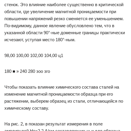
стенок. Это влияние наиболее существенно в критической
области, где увеличение магнитной проницаемости при
повышении напряжений резко сменяется ее уменьшением.
По-видимому, данное явление обусловлено тем, что в
указанной области 90°-ные доменные границы практически
исчезают, уступая место 180°-ным.
98,00 100,00 102,00 104,00 ц1
180 ■ » 240 280 зоо зго
Чтобы показать влияние химического состава сталей на
изменение магнитной проницаемости образца при его
растяжении, выберем образец из стали, отличающейся по
химическому составу.
На рис. 2, в показан результат измерения в поле
амплитудой Нт=2,2 А/см составляющих щ и для образца