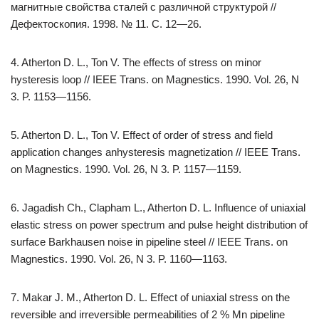
магнитные свойства сталей с различной структурой //
Дефектоскопия. 1998. № 11. С. 12—26.
4. Atherton D. L., Ton V. The effects of stress on minor
hysteresis loop // IEEE Trans. on Magnestics. 1990. Vol. 26, N
3. P. 1153—1156.
5. Atherton D. L., Ton V. Effect of order of stress and field
application changes anhysteresis magnetization // IEEE Trans.
on Magnestics. 1990. Vol. 26, N 3. P. 1157—1159.
6. Jagadish Ch., Clapham L., Atherton D. L. Influence of uniaxial
elastic stress on power spectrum and pulse height distribution of
surface Barkhausen noise in pipeline steel // IEEE Trans. on
Magnestics. 1990. Vol. 26, N 3. P. 1160—1163.
7. Makar J. M., Atherton D. L. Effect of uniaxial stress on the
reversible and irreversible permeabilities of 2 % Mn pipeline