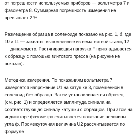
от погрешности используемых приборов — вольтметра 7 и
фазометра 8. Суммарная погрешность измерения не
превышает 2 %.
Размещение образца в соленоиде показано на рис. 1, б, где
10 и 11 — захваты, выполненные из немагнитной стали, 12
— динамометр. Растягивающая нагрузка F прикладывается
к образцу с помощью винтового пресса (на рисунке не
показан).
Методика измерения. По показаниям вольтметра 7
измеряется напряжение U1 на катушке 3, помещенной в
соленоид без образца. Затем устанавливается образец
(см. рис. 1) и определяется амплитуда сигнала иа,
соответствующая сигналу катушки с образцом. При этом на
индикаторе фазометра считывается показание величины
угла ф. Промежуточная величина U2 рассчитывается по
формуле