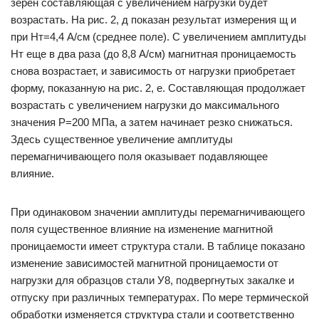
зерен составляющая с увеличением нагрузки будет
возрастать. На рис. 2, д показан результат измерения щ и
при Нт=4,4 А/см (среднее поле). С увеличением амплитуды
Нт еще в два раза (до 8,8 А/см) магнитная проницаемость
снова возрастает, и зависимость от нагрузки приобретает
форму, показанную на рис. 2, е. Составляющая продолжает
возрастать с увеличением нагрузки до максимального
значения Р=200 МПа, а затем начинает резко снижаться.
Здесь существенное увеличение амплитуды
перемагничивающего поля оказывает подавляющее
влияние.
При одинаковом значении амплитуды перемагничивающего
поля существенное влияние на изменение магнитной
проницаемости имеет структура стали. В таблице показано
изменение зависимостей магнитной проницаемости от
нагрузки для образцов стали У8, подвергнутых закалке и
отпуску при различных температурах. По мере термической
обработки изменяется структура стали и соответственно