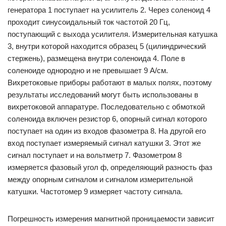
генератора 1 поступает на усилитель 2. Через соленоид 4
проходит синусоидальный ток частотой 20 Гц,
поступающий с выхода усилителя. Измерительная катушка
3, внутри которой находится образец 5 (цилиндрический
стержень), размещена внутри соленоида 4. Поле в
соленоиде однородно и не превышает 9 А/см.
Вихретоковые приборы работают в малых полях, поэтому
результаты исследований могут быть использованы в
вихретоковой аппаратуре. Последовательно с обмоткой
соленоида включен резистор 6, опорный сигнал которого
поступает на один из входов фазометра 8. На другой его
вход поступает измеряемый сигнал катушки 3. Этот же
сигнал поступает и на вольтметр 7. Фазометром 8
измеряется фазовый угол ф, определяющий разность фаз
между опорным сигналом и сигналом измерительной
катушки. Частотомер 9 измеряет частоту сигнала.
Погрешность измерения магнитной проницаемости зависит