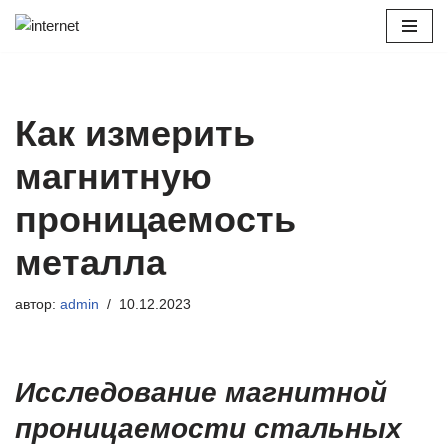
Перейти
к
содержимому
Как измерить
магнитную
проницаемость
металла
автор:
admin
10.12.2023
Исследование магнитной
проницаемости стальных