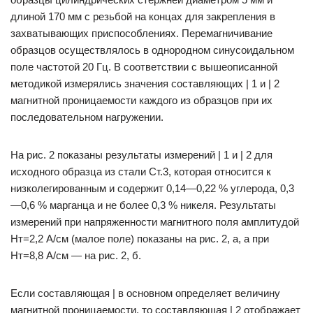
длиной 170 мм с резьбой на концах для закрепления в
захватывающих приспособлениях. Перемагничивание
образцов осуществлялось в однородном синусоидальном
поле частотой 20 Гц. В соответствии с вышеописанной
методикой измерялись значения составляющих | 1 и | 2
магнитной проницаемости каждого из образцов при их
последовательном нагружении.
На рис. 2 показаны результаты измерений | 1 и | 2 для
исходного образца из стали Ст.3, которая относится к
низколегированным и содержит 0,14—0,22 % углерода, 0,3
—0,6 % марганца и не более 0,3 % никеля. Результаты
измерений при напряженности магнитного поля амплитудой
Нт=2,2 А/см (малое поле) показаны на рис. 2, а, а при
Нт=8,8 А/см — на рис. 2, б.
Если составляющая | в основном определяет величину
магнитной проницаемости, то составляющая | 2 отображает