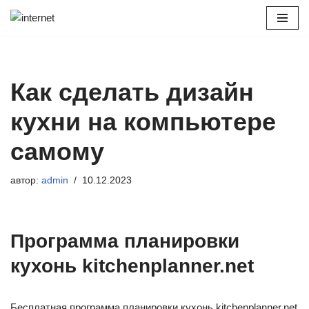
Перейти
к
содержимому
Как сделать дизайн
кухни на компьютере
самому
автор:
admin
10.12.2023
Программа планировки
кухонь kitchenplanner.net
Бесплатная программа планировки кухонь kitchenplanner.net