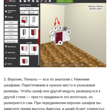
3. Верхние, Пеналы — все по аналогии с Нижними
шкафами. Перетягиваем в нужное место и указываем
размеры. Чтобы шкаф или другой модуль развернулся к
другой стене — просто придвиньте его вплотную, он
развернется сам. При передвижении верхних шкафов вы
заметите линию высоты фартука, и шкаф будет «липнуть»