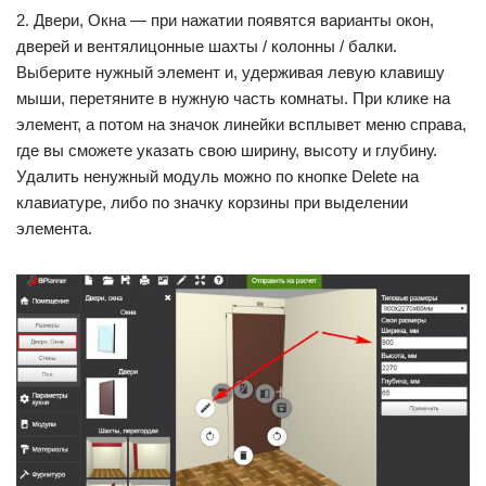
2. Двери, Окна — при нажатии появятся варианты окон,
дверей и вентялицонные шахты / колонны / балки.
Выберите нужный элемент и, удерживая левую клавишу
мыши, перетяните в нужную часть комнаты. При клике на
элемент, а потом на значок линейки всплывет меню справа,
где вы сможете указать свою ширину, высоту и глубину.
Удалить ненужный модуль можно по кнопке Delete на
клавиатуре, либо по значку корзины при выделении
элемента.