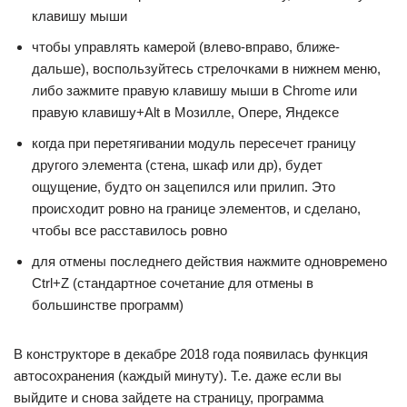
клавишу мыши
чтобы управлять камерой (влево-вправо, ближе-
дальше), воспользуйтесь стрелочками в нижнем меню,
либо зажмите правую клавишу мыши в Chrome или
правую клавишу+Alt в Мозилле, Опере, Яндексе
когда при перетягивании модуль пересечет границу
другого элемента (стена, шкаф или др), будет
ощущение, будто он зацепился или прилип. Это
происходит ровно на границе элементов, и сделано,
чтобы все расставилось ровно
для отмены последнего действия нажмите одновремено
Ctrl+Z (стандартное сочетание для отмены в
большинстве программ)
В конструкторе в декабре 2018 года появилась функция
автосохранения (каждый минуту). Т.е. даже если вы
выйдите и снова зайдете на страницу, программа