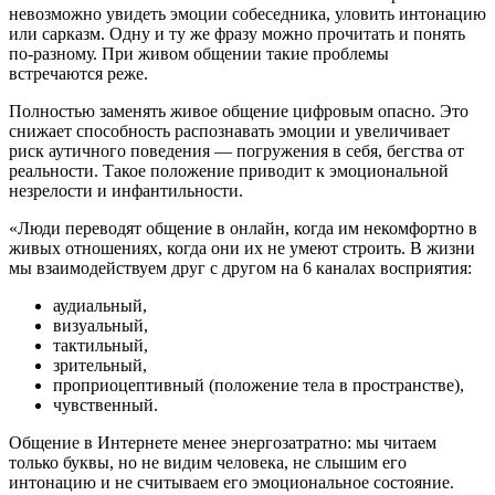
невозможно увидеть эмоции собеседника, уловить интонацию
или сарказм. Одну и ту же фразу можно прочитать и понять
по-разному. При живом общении такие проблемы
встречаются реже.
Полностью заменять живое общение цифровым опасно. Это
снижает способность распознавать эмоции и увеличивает
риск аутичного поведения — погружения в себя, бегства от
реальности. Такое положение приводит к эмоциональной
незрелости и инфантильности.
«Люди переводят общение в онлайн, когда им некомфортно в
живых отношениях, когда они их не умеют строить. В жизни
мы взаимодействуем друг с другом на 6 каналах восприятия:
аудиальный,
визуальный,
тактильный,
зрительный,
проприоцептивный (положение тела в пространстве),
чувственный.
Общение в Интернете менее энергозатратно: мы читаем
только буквы, но не видим человека, не слышим его
интонацию и не считываем его эмоциональное состояние.