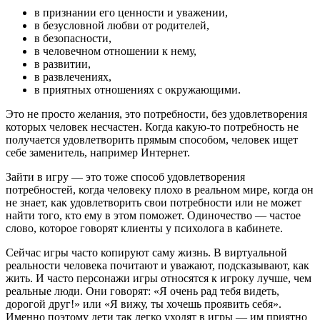
в признании его ценности и уважении,
в безусловной любви от родителей,
в безопасности,
в человечном отношении к нему,
в развитии,
в развлечениях,
в приятных отношениях с окружающими.
Это не просто желания, это потребности, без удовлетворения
которых человек несчастен. Когда какую-то потребность не
получается удовлетворить прямым способом, человек ищет
себе заменитель, например Интернет.
Зайти в игру — это тоже способ удовлетворения
потребностей, когда человеку плохо в реальном мире, когда он
не знает, как удовлетворить свои потребности или не может
найти того, кто ему в этом поможет. Одиночество — частое
слово, которое говорят клиенты у психолога в кабинете.
Сейчас игры часто копируют саму жизнь. В виртуальной
реальности человека почитают и уважают, подсказывают, как
жить. И часто персонажи игры относятся к игроку лучше, чем
реальные люди. Они говорят: «Я очень рад тебя видеть,
дорогой друг!» или «Я вижу, ты хочешь проявить себя».
Именно поэтому дети так легко уходят в игры — им приятно