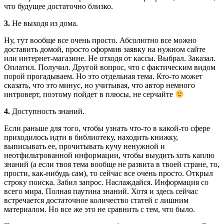
что будущее достаточно близко.
3.
Не выходя из дома.
Ну, тут вообще все очень просто. Абсолютно все можно
доставить домой, просто оформив заявку на нужном сайте
или интернет-магазине. Не отходя от кассы. Выбрал. Заказал.
Оплатил. Получил. Другой вопрос, что с фактическим видом
порой прогадываем. Но это отдельная тема. Кто-то может
сказать, что это минус, но учитывая, что автор немного
интроверт, поэтому пойдет в плюсы, не серчайте
4.
Доступность знаний.
Если раньше для того, чтобы узнать что-то в какой-то сфере
приходилось идти в библиотеку, находить книжку,
выписывать ее, прочитывать кучу ненужной и
неотфильтрованной информации, чтобы выудить хоть каплю
знаний (а если твоя тема вообще не развита в твоей стране, то,
прости, как-нибудь сам), то сейчас все очень просто. Открыл
строку поиска. Забил запрос. Наслаждайся. Информация со
всего мира. Полная паутина знаний. Хотя и здесь сейчас
встречается достаточное количество статей с лишним
материалом. Но все же это не сравнить с тем, что было.