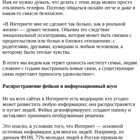
Нам не нужно думать, что делать с этим, ведь можно просто
отключить телефон. Поэтому общаться онлайн легче и даже в
каком-то смысле безопаснее.
«В Интернете мне не сделают так больно, как в реальной
жизни» — думает человек. Обычно это следствие
эмоциональной психотравмы, которая может быть связана с
предательством или болью в близких отношениях: с
родителями, друзьями, кумирами и любым человеком, к
которому были теплые чувства.
В итоге мы видим как теряет ценность институт семьи, людям
сложнее с годами выстраивать новые связи, а существующие
связи перестают приносить удовольствие».
Распространение фейков и информационный шум
Не на всех сайтах в Интернете есть модерация: кто угодно
может разместить любую информацию; она распространяется
и пугает людей. Фейки дезинформируют, создают панику и
заставляют принимать необдуманные решения.
Это опасно, в условиях того, что Интернет — основной
источник информации для многих людей. Например, по
данным ФОМ, 75% молодых людей в России привыкли