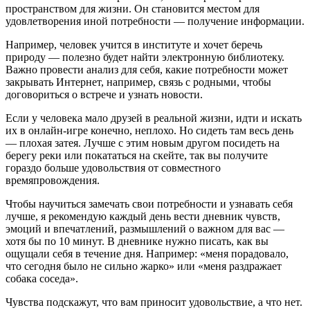
пространством для жизни. Он становится местом для
удовлетворения иной потребности — получение информации.
Например, человек учится в институте и хочет беречь
природу — полезно будет найти электронную библиотеку.
Важно провести анализ для себя, какие потребности может
закрывать Интернет, например, связь с родными, чтобы
договориться о встрече и узнать новости.
Если у человека мало друзей в реальной жизни, идти и искать
их в онлайн-игре конечно, неплохо. Но сидеть там весь день
— плохая затея. Лучше с этим новым другом посидеть на
берегу реки или покататься на скейте, так вы получите
гораздо больше удовольствия от совместного
времяпровождения.
Чтобы научиться замечать свои потребности и узнавать себя
лучше, я рекомендую каждый день вести дневник чувств,
эмоций и впечатлений, размышлений о важном для вас —
хотя бы по 10 минут. В дневнике нужно писать, как вы
ощущали себя в течение дня. Например: «меня порадовало,
что сегодня было не сильно жарко» или «меня раздражает
собака соседа».
Чувства подскажут, что вам приносит удовольствие, а что нет.