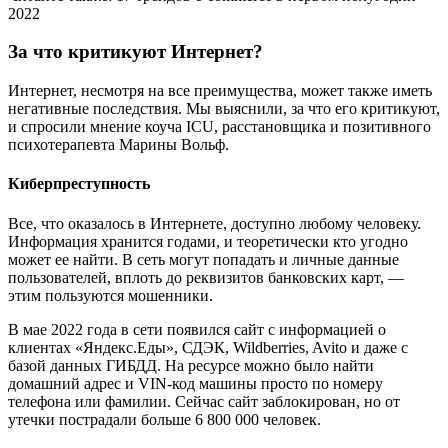
2022
За что критикуют Интернет?
Интернет, несмотря на все преимущества, может также иметь
негативные последствия. Мы выяснили, за что его критикуют,
и спросили мнение коуча ICU, расстановщика и позитивного
психотерапевта Марины Вольф.
Киберпреступность
Все, что оказалось в Интернете, доступно любому человеку.
Информация хранится годами, и теоретически кто угодно
может ее найти. В сеть могут попадать и личные данные
пользователей, вплоть до реквизитов банковских карт, —
этим пользуются мошенники.
В мае 2022 года в сети появился сайт с информацией о
клиентах «Яндекс.Еды», СДЭК, Wildberries, Avito и даже с
базой данных ГИБДД. На ресурсе можно было найти
домашний адрес и VIN-код машины просто по номеру
телефона или фамилии. Сейчас сайт заблокирован, но от
утечки пострадали больше 6 800 000 человек.