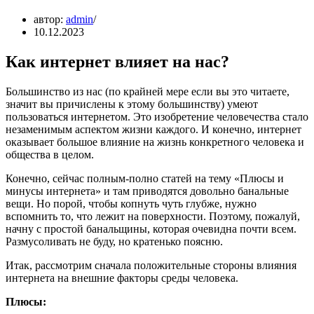
автор:
admin
10.12.2023
Как интернет влияет на нас?
Большинство из нас (по крайней мере если вы это читаете,
значит вы причислены к этому большинству) умеют
пользоваться интернетом. Это изобретение человечества стало
незаменимым аспектом жизни каждого. И конечно, интернет
оказывает большое влияние на жизнь конкретного человека и
общества в целом.
Конечно, сейчас полным-полно статей на тему «Плюсы и
минусы интернета» и там приводятся довольно банальные
вещи. Но порой, чтобы копнуть чуть глубже, нужно
вспомнить то, что лежит на поверхности. Поэтому, пожалуй,
начну с простой банальщины, которая очевидна почти всем.
Размусоливать не буду, но кратенько поясню.
Итак, рассмотрим сначала положительные стороны влияния
интернета на внешние факторы среды человека.
Плюсы: