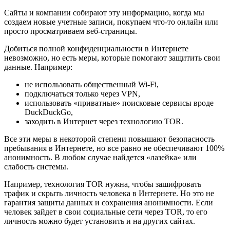
Сайты и компании собирают эту информацию, когда мы
создаем новые учетные записи, покупаем что-то онлайн или
просто просматриваем веб-страницы.
Добиться полной конфиденциальности в Интернете
невозможно, но есть меры, которые помогают защитить свои
данные. Например:
не использовать общественный Wi-Fi,
подключаться только через VPN,
использовать «приватные» поисковые сервисы вроде
DuckDuckGo,
заходить в Интернет через технологию TOR.
Все эти меры в некоторой степени повышают безопасность
пребывания в Интернете, но все равно не обеспечивают 100%
анонимность. В любом случае найдется «лазейка» или
слабость системы.
Например, технология TOR нужна, чтобы зашифровать
трафик и скрыть личность человека в Интернете. Но это не
гарантия защиты данных и сохранения анонимности. Если
человек зайдет в свои социальные сети через TOR, то его
личность можно будет установить и на других сайтах.