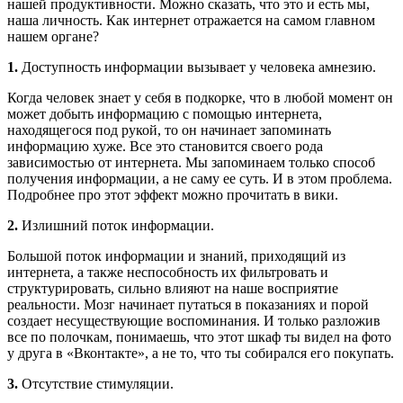
нашей продуктивности. Можно сказать, что это и есть мы,
наша личность. Как интернет отражается на самом главном
нашем органе?
1.
Доступность информации вызывает у человека амнезию.
Когда человек знает у себя в подкорке, что в любой момент он
может добыть информацию с помощью интернета,
находящегося под рукой, то он начинает запоминать
информацию хуже. Все это становится своего рода
зависимостью от интернета. Мы запоминаем только способ
получения информации, а не саму ее суть. И в этом проблема.
Подробнее про этот эффект можно прочитать в вики.
2.
Излишний поток информации.
Большой поток информации и знаний, приходящий из
интернета, а также неспособность их фильтровать и
структурировать, сильно влияют на наше восприятие
реальности. Мозг начинает путаться в показаниях и порой
создает несуществующие воспоминания. И только разложив
все по полочкам, понимаешь, что этот шкаф ты видел на фото
у друга в «Вконтакте», а не то, что ты собирался его покупать.
3.
Отсутствие стимуляции.