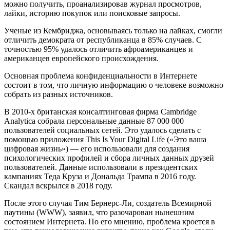
можно получить, проанализировав журнал просмотров,
лайки, историю покупок или поисковые запросы.
Ученые из Кембриджа, основываясь только на лайках, смогли
отличить демократа от республиканца в 85% случаев. С
точностью 95% удалось отличить афроамериканцев и
американцев европейского происхождения.
Основная проблема конфиденциальности в Интернете
состоит в том, что личную информацию о человеке возможно
собрать из разных источников.
В 2010-х британская консалтинговая фирма Cambridge
Analytica собрала персональные данные 87 000 000
пользователей социальных сетей. Это удалось сделать с
помощью приложения This Is Your Digital Life («Это ваша
цифровая жизнь») — его использовали для создания
психологических профилей и сбора личных данных друзей
пользователей. Данные использовали в президентских
кампаниях Теда Круза и Дональда Трампа в 2016 году.
Скандал вскрылся в 2018 году.
После этого случая Тим Бернерс-Ли, создатель Всемирной
паутины (WWW), заявил, что разочарован нынешним
состоянием Интернета. По его мнению, проблема кроется в