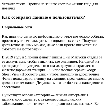
Читайте также: Прокси на защите частной жизни: гайд для
новичка
Как собирают данные о пользователях?
Социальные сети
Как правило, личную информацию о человеке можно собрать,
просто изучив его аккаунты в социальных сетях. Получить
достаточно данных можно, даже если просто внимательно
смотреть на фотографии.
В 2019 году в Японии фанат певицы Эны Мацуоки следил за
ее аккаунтами, чтобы выяснить, где она живет. На одной из
фотографий он увидел, что в глазах девушки отражается
железнодорожная станция. Он использовал сервис Google
Street View (Просмотр улиц), чтобы вычислить адрес точнее.
Фанат подкараулил певицу на станции, преследовал до самого
дома, а потом напал. Девушка смогла отбиться, а нападавшего
арестовали.
Существует особая категория — личная информация
деликатного характера: сведения о медицинских
заболеваниях, политических или религиозных взглядах. Ее