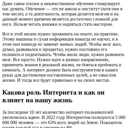
Даже самое плохое и некачественное обучение стимулирует
нас думать. Обучение — это не школа и институт (хотя они в
том числе), а та деятельность, которая делается мозгом и на
данный момент времени является достаточно сложной для
него. Нельзя читать книжки и надеяться стать мастером.
Все в этой жизни нужно проживать на опыте, на практике.
Этому машины и сухая информация никогда не научат, и в
этом они никогда не заменят живых людей. Чтобы мозг жил,
думал, развивался и процветал, нужно постоянно его
поливать и подпитывать. Чтобы жили люди, нужно развивать
мозг. Все просто. Нужно идти в разных направлениях,
применять знания в реальной жизни, не бояться пробовать и
начинать. А интернет должен быть инструментом в наших
руках для достижения поставленных целей, а не смыслом
жизни. И тогда все будет правильно и на своих местах.
Какова роль Интернета и как он
влияет на нашу жизнь
За последние 10 лет количество интернет-пользователей
увеличилось вдвое. В 2022 году Интернетом пользуются 5 000
000 000 человек — это 63% всех людей на Земле. Показатель
растет каждый год в среднем на 8%.