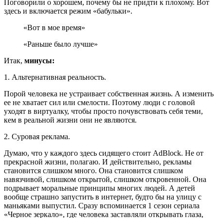
Поговорили о хорошем, почему бы не придти к плохому. Вот
здесь и включается режим «бабульки».
«Вот в мое время»
«Раньше было лучше»
Итак,
минусы:
1. Альтернативная реальность.
Порой человека не устраивает собственная жизнь. А изменить
ее не хватает сил или смелости. Поэтому люди с головой
уходят в виртуалку, чтобы просто почувствовать себя теми,
кем в реальной жизни они не являются.
2. Суровая реклама.
Думаю, что у каждого здесь сидящего стоит AdBlock. Не от
прекрасной жизни, полагаю. И действительно, рекламы
становится слишком много. Она становится слишком
навязчивой, слишком открытой, слишком откровенной. Она
подрывает моральные принципы многих людей. А детей
вообще страшно запустить в интернет, будто бы на улицу с
маньяками выпустил. Сразу вспоминается 1 сезон сериала
«Черное зеркало», где человека заставляли открывать глаза,