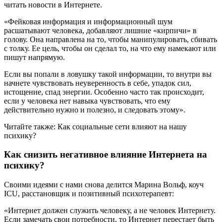
читать новости в Интернете.
«Фейковая информация и информационный шум
расшатывают человека, добавляют лишние «кирпичи» в
голову. Она направлена на то, чтобы манипулировать, сбивать
с толку. Ее цель, чтобы он сделал то, на что ему намекают или
пишут напрямую.
Если вы попали в ловушку такой информации, то внутри вы
начнете чувствовать неуверенность в себе, упадок сил,
истощение, спад энергии. Особенно часто так происходит,
если у человека нет навыка чувствовать, что ему
действительно нужно и полезно, и следовать этому».
Читайте также: Как социальные сети влияют на нашу
психику?
Как снизить негативное влияние Интернета на
психику?
Своими идеями с нами снова делится Марина Вольф, коуч
ICU, расстановщик и позитивный психотерапевт:
«Интернет должен служить человеку, а не человек Интернету.
Если замечать свои потребности, то Интернет перестает быть