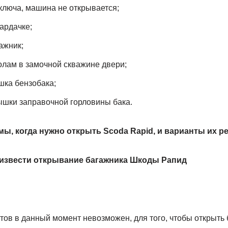
ключа, машина не открывается;
ардачке;
ажник;
лам в замочной скважине двери;
шка бензобака;
ышки заправочной горловины бака.
, когда нужно открыть Scoda Rapid, и варианты их р
оизвести открывание багажника Шкоды Рапид
тов в данный момент невозможен, для того, чтобы открыть