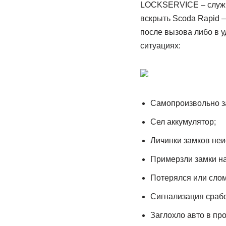
LOCKSERVICE – служба
вскрыть Scoda Rapid 
после вызова либо в 
ситуациях:
Самопроизвольно за
Сел аккумулятор;
Личинки замков неи
Примерзли замки на 
Потерялся или слом
Сигнализация срабо
Заглохло авто в пр