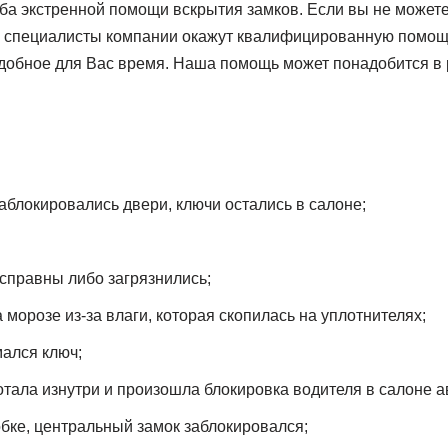
 экстренной помощи вскрытия замков. Если вы не можете
– специалисты компании окажут квалифицированную помощь
удобное для Вас время. Наша помощь может понадобится в
блокировались двери, ключи остались в салоне;
справны либо загрязнились;
морозе из-за влаги, которая скопилась на уплотнителях;
ался ключ;
тала изнутри и произошла блокировка водителя в салоне а
обке, центральный замок заблокировался;