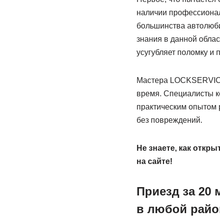
наличии профессионал
большинства автолюби
знания в данной обла
усугубляет поломку и 
Мастера LOCKSERVICE 
время. Специалисты к
практическим опытом 
без повреждений.
Не знаете, как откр
на сайте!
Приезд за 20 
в любой рай