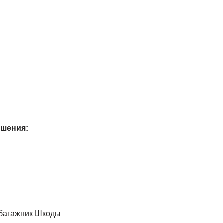
ешения:
 багажник Шкоды