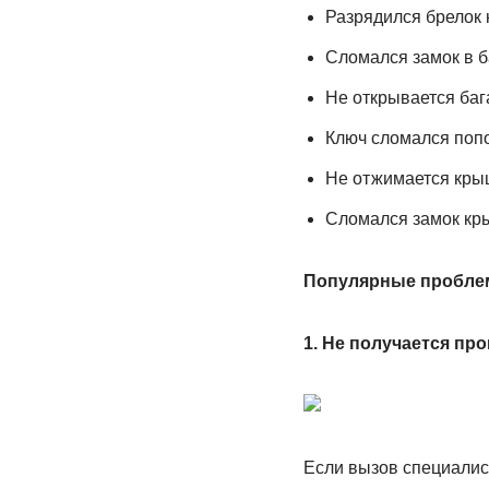
Разрядился брелок 
Сломался замок в б
Не открывается баг
Ключ сломался попо
Не отжимается кры
Сломался замок кр
Популярные проблемы
1. Не получается пр
Если вызов специалис