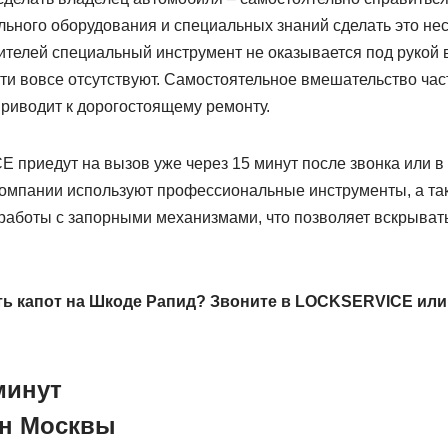
ьного оборудования и специальных знаний сделать это нес
телей специальный инструмент не оказывается под рукой 
сти вовсе отсутствуют. Самостоятельное вмешательство ча
приводит к дорогостоящему ремонту.
приедут на вызов уже через 15 минут после звонка или в 
омпании используют профессиональные инструменты, а та
работы с запорными механизмами, что позволяет вскрыват
ыть капот на Шкоде Рапид? Звоните в LOCKSERVICE или
минут
он Москвы