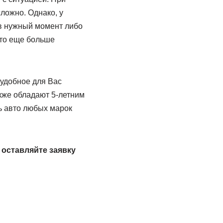
ложно. Однако, у
в нужный момент либо
сто еще больше
удобное для Вас
кже обладают 5-летним
ь авто любых марок
 оставляйте заявку