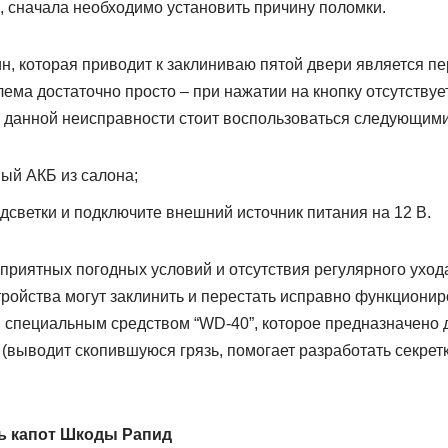
, сначала необходимо установить причину поломки.
н, которая приводит к заклиниваю пятой двери является пе
ема достаточно просто – при нажатии на кнопку отсутствует
я данной неисправности стоит воспользоваться следующими
ый АКБ из салона;
светки и подключите внешний источник питания на 12 В.
оприятных погодных условий и отсутствия регулярного уход
ройства могут заклинить и перестать исправно функциониро
 специальным средством “WD-40”, которое предназначено д
(выводит скопившуюся грязь, помогает разработать секретк
ть капот Шкоды Рапид