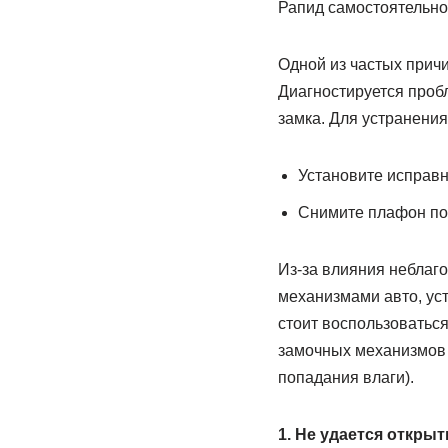
Рапид самостоятельно
Одной из частых причи
Диагностируется пробл
замка. Для устранени
Установите исправн
Cнимите плафон под
Из-за влияния неблаг
механизмами авто, уст
стоит воспользоваться
замочных механизмов 
попадания влаги).
1. Не удается откры