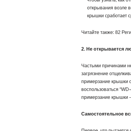
открывания возле в
крышки сработает с
Читайте также: 82 Рег
2. Не открывается л
Частыми причинами не
загрязнение отщелкив
примерзание крышки о
воспользоваться “WD-
примерзание крышки – 
Самостоятельное вс
Первое, что пытается 