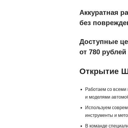
Аккуратная р
без поврежде
Доступные ц
от 780 рублей
Открытие Ш
Работаем со всеми
и моделями автомо
Используем совре
инструменты и мет
В команде специал