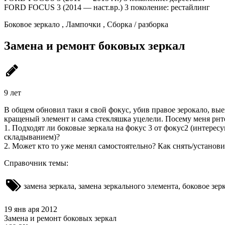
FORD FOCUS 3 (2014 — наст.вр.) 3 поколение: рестайлинг
Боковое зеркало , Лампочки , Сборка / разборка
Замена и ремонт боковых зеркал
9 лет
В общем обновил таки я свой фокус, убив правое зерокало, вые
кращеный элемент и сама стекляшка уцелели. Посему меня рнт
1. Подходят ли боковые зеркала на фокус 3 от фокус2 (интере
складыванием)?
2. Может кто то уже менял самостоятельно? Как снять/установи
Справочник темы:
замена зеркала, замена зеркального элемента, боковое зе
19 янв аря 2012
Замена и ремонт боковых зеркал