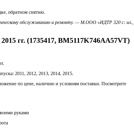
дке, обратном снятию.
ническому обслуживанию и ремонту. — М.ООО «ИДТР 320 с: ил., 
 2015 гг. (1735417, BM5117K746AA57VT)
т.
ска: 2011, 2012, 2013, 2014, 2015.
ложение по цене, наличию и условиям поставки. Посмотрите
 своими руками
рота