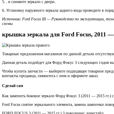
5. . и снимите зеркало с двери.
6. Установку наружного зеркала заднего вида проведите в поря
Источник: Ford Focus III — Руководство по эксплуатации, тех
схемы
крышка зеркала для Ford Focus, 2011 —
Товарные предложения магазинов по данной детали отсутствую
Данная деталь подойдет для Форд Фокус 3 следующих годов выпу
Чтобы купить запчасти — выберите подходящее товарное пред
контакты продавца, свяжитесь с ним и оформите заказ.
Сделай сам
Как заменить боковое зеркало Форд Фокус 3 (2011 — 2015 гг.)
Ford Focus снятие зеркального элемента, замена лампочки пово
FORD FOCUS 3 (2011 — 2015 гг.) 3 поколение: дорестайл