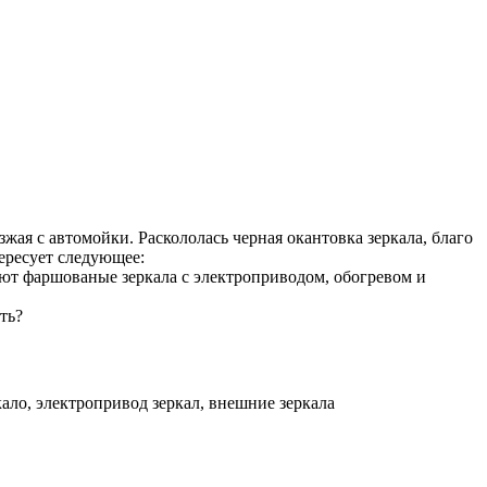
зжая с автомойки. Раскололась черная окантовка зеркала, благо
ересует следующее:
суют фаршованые зеркала с электроприводом, обогревом и
ть?
ркало, электропривод зеркал, внешние зеркала