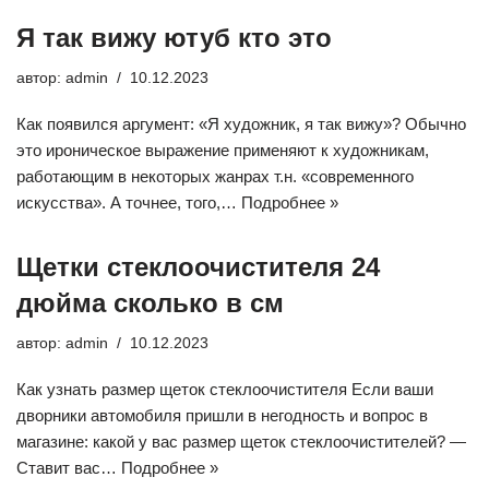
Я так вижу ютуб кто это
автор:
admin
10.12.2023
Как появился аргумент: «Я художник, я так вижу»? Обычно
это ироническое выражение применяют к художникам,
работающим в некоторых жанрах т.н. «современного
искусства». А точнее, того,…
Подробнее »
Щетки стеклоочистителя 24
дюйма сколько в см
автор:
admin
10.12.2023
Как узнать размер щеток стеклоочистителя Если ваши
дворники автомобиля пришли в негодность и вопрос в
магазине: какой у вас размер щеток стеклоочистителей? —
Ставит вас…
Подробнее »