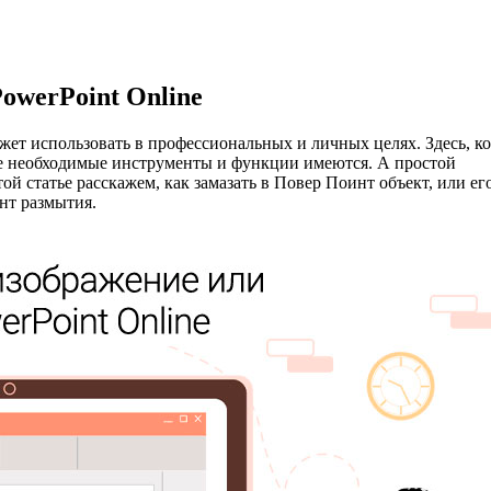
owerPoint Online
ожет использовать в профессиональных и личных целях. Здесь, к
е необходимые инструменты и функции имеются. А простой
й статье расскажем, как замазать в Повер Поинт объект, или ег
ент размытия.