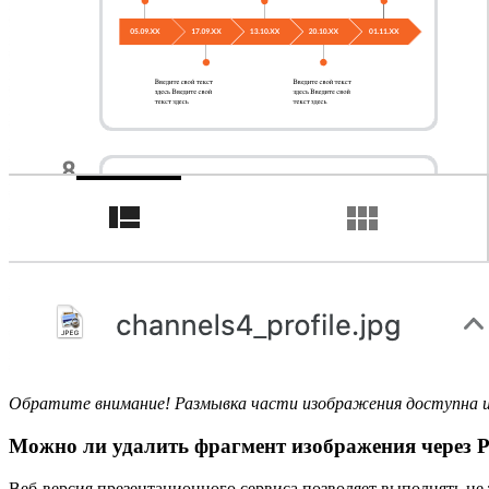
Обратите внимание! Размывка части изображения доступна ин
Можно ли удалить фрагмент изображения через P
Веб-версия презентационного сервиса позволяет выполнять не т