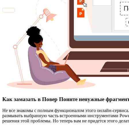
Как замазать в Повер Поинте ненужные фрагмен
Не все знакомы с полным функционалом этого онлайн-сервиса. 
размывать выбранную часть встроенными инструментами Power P
решения этой проблемы. Но теперь вам не придется этого делат