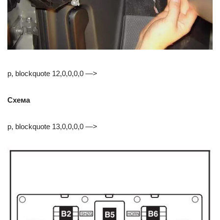
p, blockquote 12,0,0,0,0 —>
Схема
p, blockquote 13,0,0,0,0 —>