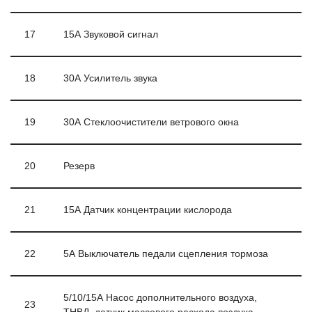
17
15А Звуковой сигнал
18
30А Усилитель звука
19
30А Стеклоочистители ветрового окна
20
Резерв
21
15А Датчик концентрации кислорода
22
5А Выключатель педали сцепления тормоза
5/10/15А Насос дополнительного воздуха,
23