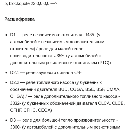
p, blockquote 23,0,0,0,0 —>
Расшифровка
D1 — реле независимого отопителя -J485- (у
автомобилей с независимым дополнительным
отопителем) / реле для малой тепло
производительности -J359- (у автомобилей с
дополнительным резистивным отопителем (РТС))
D2.1 — реле звукового сигнала -J4-
D2.2 — реле топливного насоса (у буквенных
обозначений двигателя BUD, CGGA, BSE, BSF, CMXA,
CHGA) / — реле дополнительного топливного насоса -
J832- (у буквенных обозначений двигателя CLCA, CLCB,
CFHF, CFHC, CEGA)
D3 — реле для большой тепло производительности -
J360- (у автомобилей с дополнительным резистивным