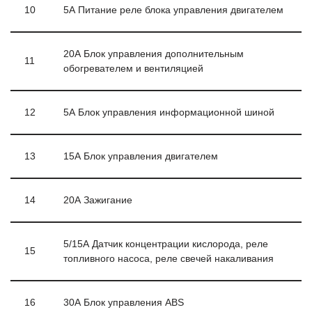
10
5А Питание реле блока управления двигателем
20А Блок управления дополнительным
11
обогревателем и вентиляцией
12
5А Блок управления информационной шиной
13
15А Блок управления двигателем
14
20А Зажигание
5/15А Датчик концентрации кислорода, реле
15
топливного насоса, реле свечей накаливания
16
30А Блок управления ABS