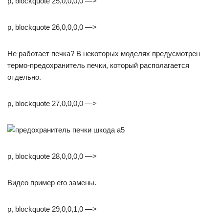
p, blockquote 25,0,0,0,0 —>
p, blockquote 26,0,0,0,0 —>
Не работает печка? В некоторых моделях предусмотрен
термо-предохранитель печки, который располагается
отдельно.
p, blockquote 27,0,0,0,0 —>
p, blockquote 28,0,0,0,0 —>
Видео пример его замены.
p, blockquote 29,0,0,1,0 —>