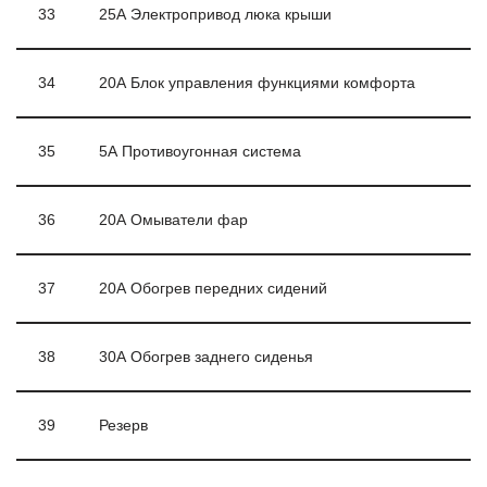
33
25А Электропривод люка крыши
34
20А Блок управления функциями комфорта
35
5А Противоугонная система
36
20А Омыватели фар
37
20А Обогрев передних сидений
38
30А Обогрев заднего сиденья
39
Резерв