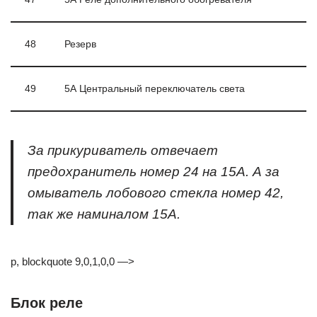
48
Резерв
49
5А Центральный переключатель света
За прикуриватель отвечает
предохранитель номер 24 на 15А. А за
омыватель лобового стекла номер 42,
так же наминалом 15А.
p, blockquote 9,0,1,0,0 —>
Блок реле