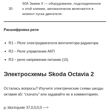
50А Зажим X — оборудование, подсоединенное
30
к этой клемме, автоматически включается в
момент пуска двигателя.
Расшифровка реле
R1 – Реле электродвигателя вентилятора радиатора
R2 – Реле управления АКП
R3 – реле напряжения питания (15)
Электросхемы Skoda Octavia 2
Остались вопросы? Изучите электрические схемы шкоды
октавия а5: “скачать” или задавайте их в комментариях.
p, blockquote 37,0,0,0,0 —>