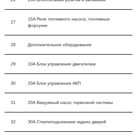
15А Реле топливного насоса, топливные
27
форсунки
28
Дополнительное оборудование
29
10А Блок управления двигателем
30
20А Блок управления АКП
31
20А Вакуумный насос тормозной системы
32
30А Стеклоподъемники задних дверей