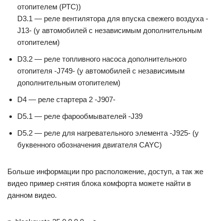
отопителем (РТС))
D3.1 — реле вентилятора для впуска свежего воздуха -
J13- (у автомобилей с независимым дополнительным
отопителем)
D3.2 — реле топливного насоса дополнительного
отопителя -J749- (у автомобилей с независимым
дополнительным отопителем)
D4 — реле стартера 2 -J907-
D5.1 — рeлe фaрooбмывaтeлeй -J39­
D5.2 — реле для нагревательного элемента -J925- (у
буквенного обозначения двигателя CAYC)
Больше информации про расположение, доступ, а так же
видео пример снятия блока комфорта можете найти в
данном видео.