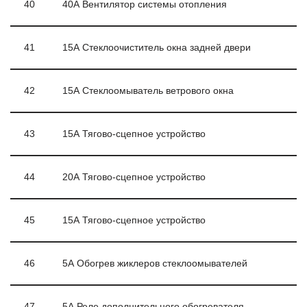
40
40А Вентилятор системы отопления
41
15А Стеклоочиститель окна задней двери
42
15А Стеклоомыватель ветрового окна
43
15А Тягово-сцепное устройство
44
20А Тягово-сцепное устройство
45
15А Тягово-сцепное устройство
46
5А Обогрев жиклеров стеклоомывателей
47
5А Реле дополнительного обогревателя