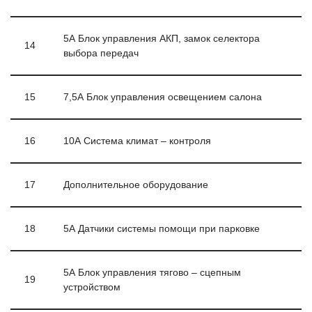
5А Блок управления АКП, замок селектора
14
выбора передач
15
7,5А Блок управления освещением салона
16
10А Система климат – контроля
17
Дополнительное оборудование
18
5А Датчики системы помощи при парковке
5А Блок управления тягово – сцепным
19
устройством