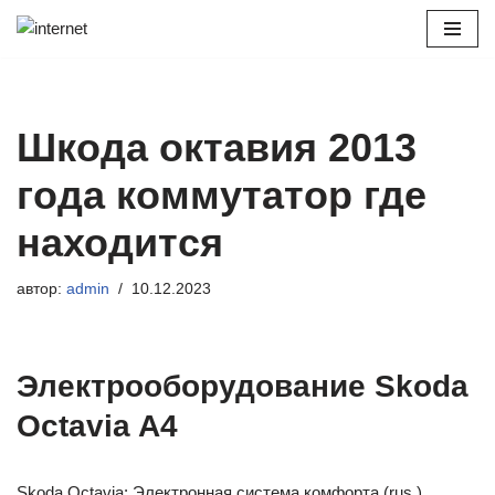
Перейти
к
содержимому
Шкода октавия 2013
года коммутатор где
находится
автор:
admin
10.12.2023
Электрооборудование Skoda
Octavia A4
Skoda Octavia: Электронная система комфорта (rus.)