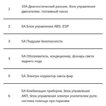
10А Диагностический разъем, блок управления
1
двигателем, топливный насос
2
5А Блок управления ABS, ESP
3
5А Подушки безопасности
5А Обогреватель, кондиционер, фонарь света
4
заднего хода
5
5А Электро корректор света фар
5А Комбинация приборов, блок управления
6
АКП, блок управления электро усилителем руля,
система помощи при парковке