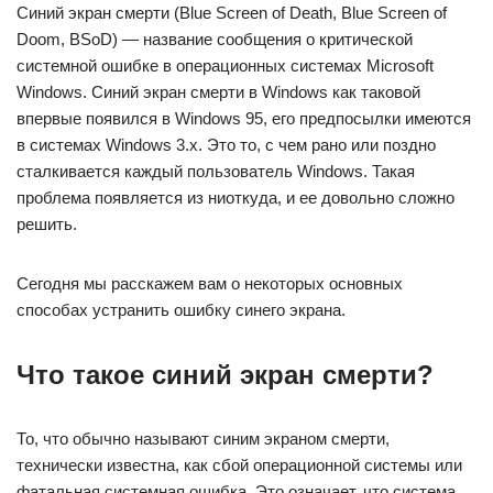
Синий экран смерти (Blue Screen of Death, Blue Screen of
Doom, BSoD) — название сообщения о критической
системной ошибке в операционных системах Microsoft
Windows. Синий экран смерти в Windows как таковой
впервые появился в Windows 95, его предпосылки имеются
в системах Windows 3.x. Это то, с чем рано или поздно
сталкивается каждый пользователь Windows. Такая
проблема появляется из ниоткуда, и ее довольно сложно
решить.
Сегодня мы расскажем вам о некоторых основных
способах устранить ошибку синего экрана.
Что такое синий экран смерти?
То, что обычно называют синим экраном смерти,
технически известна, как сбой операционной системы или
фатальная системная ошибка. Это означает, что система