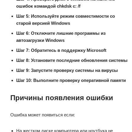
ошибок командой chkdsk c: /f
Шаг 5:
Используйте режим совместимости со
старой версией Windows
Шаг 6:
Отключите лишние программы из
автозагрузки Windows
Шаг 7:
Обратитесь в поддержку Microsoft
Шаг 8:
Установите последние обновления системы
Шаг 9:
Запустите проверку системы на вирусы
Шаг 10:
Выполните проверку оперативной памяти
Причины появления ошибки
Ошибка может появиться если:
На жестком диске компьютера или ноутбука не