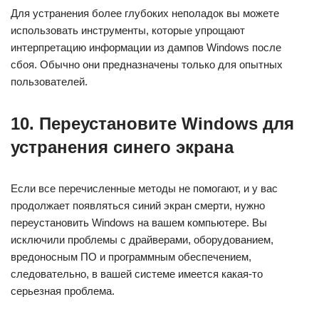
Для устранения более глубоких неполадок вы можете
использовать инструменты, которые упрощают
интерпретацию информации из дампов Windows после
сбоя. Обычно они предназначены только для опытных
пользователей.
10. Переустановите Windows для
устранения синего экрана
Если все перечисленные методы не помогают, и у вас
продолжает появляться синий экран смерти, нужно
переустановить Windows на вашем компьютере. Вы
исключили проблемы с драйверами, оборудованием,
вредоносным ПО и программным обеспечением,
следовательно, в вашей системе имеется какая-то
серьезная проблема.