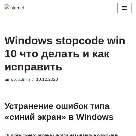
Перейти
к
содержимому
Windows stopcode win
10 что делать и как
исправить
автор:
admin
10.12.2023
Устранение ошибок типа
«синий экран» в Windows
Ошибки синего экрана (иногда называемые ошибками