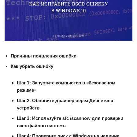
Причины появления ошибки
Как убрать ошибку
Шаг 1:
Запустите компьютер в «безопасном
режиме»
Шаг 2:
Обновите драйвер через Диспетчер
устройств
Шаг 3:
Используйте sfc /scannow для проверки
всех файлов системы
Шаг 4:
Проверьте диск с Windows на наличие