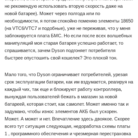
не рекомендую использовать вторую скорость даже на
новой батарее). Может через полгода или по
необходимости, я потом спокойно поменяю элементы 18650
(на VTC6/VTC7 и подобные), уже не переживая, что у меня
заблокируется плата БМС. Но если после всех волшебных
манипуляций моя старая батарея успешно работает, то
спрашивается, зачем Dyson подгоняет потребителя
быстрее опустошить свой кошелек? Это плохой тон.
Мало того, что Dyson ограничивает потребителей, урезая
срок эксплуатации батареи, как им вздумается, реагируя на
каждый чих, так еще и блокируют работу контроллера,
вынуждая пользователей бежать в магазин за новой
батареей, которая стоит, как самолет. Может именно так и
задумано, чтобы износ элементов АКБ был ускорен.
Может. А может и нет. Впечатление здесь двоякое. Скорее
всего тут ситуация следующая, недоработка схемы платы
1 , программного обеспечения и чрезмерная перестраховка