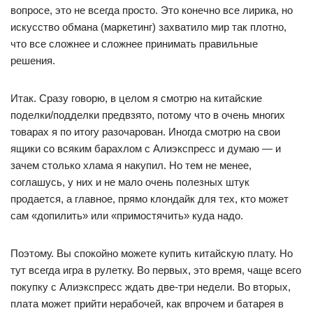
вопросе, это не всегда просто. Это конечно все лирика, но
искусство обмана (маркетинг) захватило мир так плотно,
что все сложнее и сложнее принимать правильные
решения.
Итак. Сразу говорю, в целом я смотрю на китайские
поделки/подделки предвзято, потому что в очень многих
товарах я по итогу разочарован. Иногда смотрю на свои
ящики со всяким барахлом с Алиэкспресс и думаю — и
зачем столько хлама я накупил. Но тем не менее,
соглашусь, у них и не мало очень полезных штук
продается, а главное, прямо клондайк для тех, кто может
сам «допилить» или «примостячить» куда надо.
Поэтому. Вы спокойно можете купить китайскую плату. Но
тут всегда игра в рулетку. Во первых, это время, чаще всего
покупку с Алиэкспресс ждать две-три недели. Во вторых,
плата может прийти нерабочей, как впрочем и батарея в