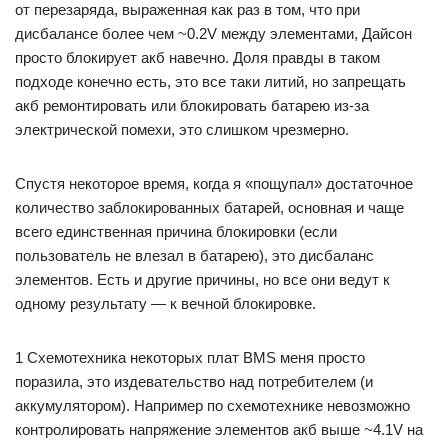
от перезаряда, выраженная как раз в том, что при
дисбалансе более чем ~0.2V между элементами, Дайсон
просто блокирует акб навечно. Доля правды в таком
подходе конечно есть, это все таки литий, но запрещать
акб ремонтировать или блокировать батарею из-за
электрической помехи, это слишком чрезмерно.
Спустя некоторое время, когда я «пощупал» достаточное
количество заблокированных батарей, основная и чаще
всего единственная причина блокировки (если
пользователь не влезал в батарею), это дисбаланс
элементов. Есть и другие причины, но все они ведут к
одному результату — к вечной блокировке.
1 Схемотехника некоторых плат BMS меня просто
поразила, это издевательство над потребителем (и
аккумулятором). Например по схемотехнике невозможно
контролировать напряжение элементов акб выше ~4.1V на