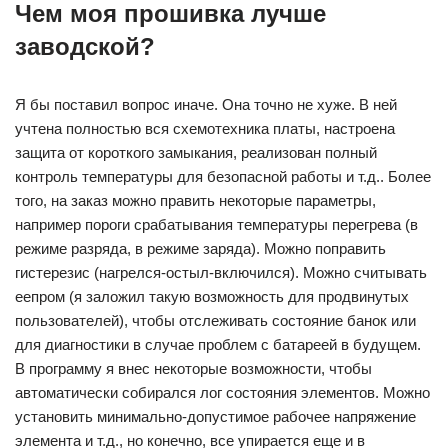
Чем моя прошивка лучше
заводской?
Я бы поставил вопрос иначе. Она точно не хуже. В ней
учтена полностью вся схемотехника платы, настроена
защита от короткого замыкания, реализован полный
контроль температуры для безопасной работы и т.д.. Более
того, на заказ можно править некоторые параметры,
например пороги срабатывания температуры перегрева (в
режиме разряда, в режиме заряда). Можно поправить
гистерезис (нагрелся-остыл-включился). Можно считывать
еепром (я заложил такую возможность для продвинутых
пользователей), чтобы отслеживать состояние банок или
для диагностики в случае проблем с батареей в будущем.
В программу я внес некоторые возможности, чтобы
автоматически собирался лог состояния элементов. Можно
установить минимально-допустимое рабочее напряжение
элемента и т.д., но конечно, все упирается еще и в