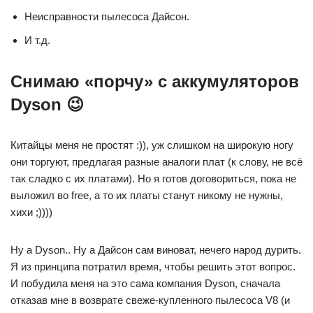
Неисправности пылесоса Дайсон.
И т.д.
Снимаю «порчу» с аккумуляторов
Dyson 😉
Китайцы меня не простят :)), уж слишком на широкую ногу
они торгуют, предлагая разные аналоги плат (к слову, не всё
так сладко с их платами). Но я готов договориться, пока не
выложил во free, а то их платы станут никому не нужны,
хихи ;))))
Ну а Dyson.. Ну а Дайсон сам виноват, нечего народ дурить.
Я из принципа потратил время, чтобы решить этот вопрос.
И побудила меня на это сама компания Dyson, сначала
отказав мне в возврате свеже-купленного пылесоса V8 (и