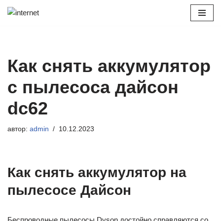
Перейти
к
содержимому
Как снять аккумулятор
с пылесоса дайсон
dc62
автор:
admin
10.12.2023
Как снять аккумулятор на
пылесосе Дайсон
Беспроводные пылесосы Dyson достойно справляются со