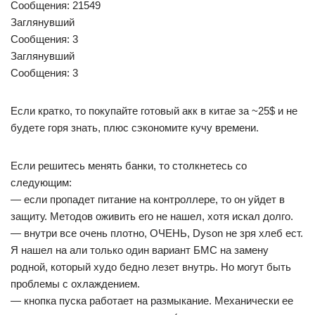
Сообщения: 21549
Заглянувший
Сообщения: 3
Заглянувший
Сообщения: 3
Если кратко, то покупайте готовый акк в китае за ~25$ и не
будете горя знать, плюс сэкономите кучу времени.
Если решитесь менять банки, то столкнетесь со
следующим:
— если пропадет питание на контроллере, то он уйдет в
защиту. Методов оживить его не нашел, хотя искал долго.
— внутри все очень плотно, ОЧЕНЬ, Dyson не зря хлеб ест.
Я нашел на али только один вариант БМС на замену
родной, который худо бедно лезет внутрь. Но могут быть
проблемы с охлаждением.
— кнопка пуска работает на размыкание. Механически ее