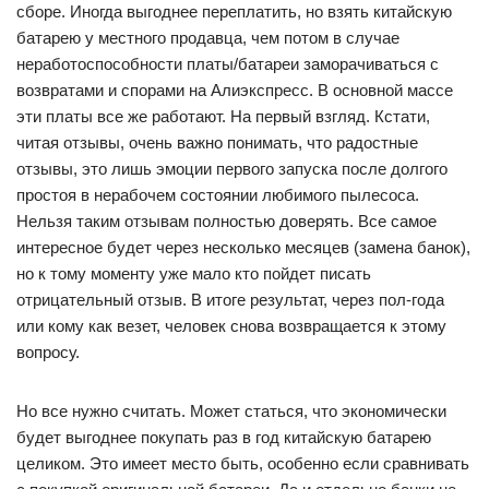
сборе. Иногда выгоднее переплатить, но взять китайскую
батарею у местного продавца, чем потом в случае
неработоспособности платы/батареи заморачиваться с
возвратами и спорами на Алиэкспресс. В основной массе
эти платы все же работают. На первый взгляд. Кстати,
читая отзывы, очень важно понимать, что радостные
отзывы, это лишь эмоции первого запуска после долгого
простоя в нерабочем состоянии любимого пылесоса.
Нельзя таким отзывам полностью доверять. Все самое
интересное будет через несколько месяцев (замена банок),
но к тому моменту уже мало кто пойдет писать
отрицательный отзыв. В итоге результат, через пол-года
или кому как везет, человек снова возвращается к этому
вопросу.
Но все нужно считать. Может статься, что экономически
будет выгоднее покупать раз в год китайскую батарею
целиком. Это имеет место быть, особенно если сравнивать