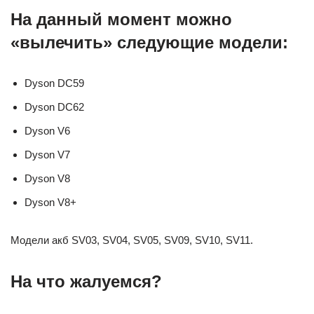
На данный момент можно
«вылечить» следующие модели:
Dyson DC59
Dyson DC62
Dyson V6
Dyson V7
Dyson V8
Dyson V8+
Модели акб SV03, SV04, SV05, SV09, SV10, SV11.
На что жалуемся?