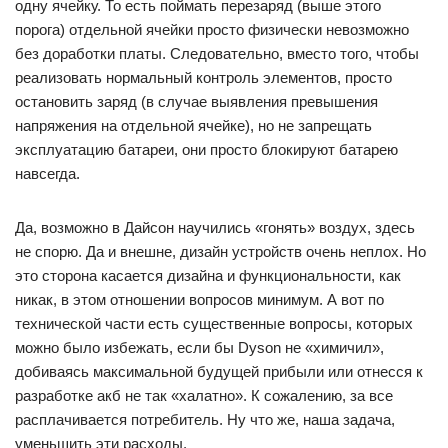
одну ячейку. То есть поймать перезаряд (выше этого
порога) отдельной ячейки просто физически невозможно
без доработки платы. Следовательно, вместо того, чтобы
реализовать нормальный контроль элементов, просто
остановить заряд (в случае выявления превышения
напряжения на отдельной ячейке), но не запрещать
эксплуатацию батареи, они просто блокируют батарею
навсегда.
Да, возможно в Дайсон научились «гонять» воздух, здесь
не спорю. Да и внешне, дизайн устройств очень неплох. Но
это сторона касается дизайна и функциональности, как
никак, в этом отношении вопросов минимум. А вот по
технической части есть существенные вопросы, которых
можно было избежать, если бы Dyson не «химичил»,
добиваясь максимальной будущей прибыли или отнесся к
разработке акб не так «халатно». К сожалению, за все
расплачивается потребитель. Ну что же, наша задача,
уменьшить эти расходы.