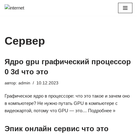
Перейти
к
содержимому
Сервер
Ядро gpu графический процессор
0 3d что это
автор:
admin
10.12.2023
Графическое ядро в процессоре: что это такое и зачем оно
в компьютере? Не нужно путать GPU в компьютере с
видеокартой, потому что GPU — это…
Подробнее »
Эпик онлайн сервис что это