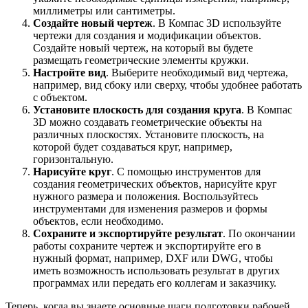
миллиметры или сантиметры.
Создайте новый чертеж
. В Компас 3D используйте
чертежи для создания и модификации объектов.
Создайте новый чертеж, на который вы будете
размещать геометрические элементы кружки.
Настройте вид
. Выберите необходимый вид чертежа,
например, вид сбоку или сверху, чтобы удобнее работать
с объектом.
Установите плоскость для создания круга
. В Компас
3D можно создавать геометрические объекты на
различных плоскостях. Установите плоскость, на
которой будет создаваться круг, например,
горизонтальную.
Нарисуйте круг
. С помощью инструментов для
создания геометрических объектов, нарисуйте круг
нужного размера и положения. Воспользуйтесь
инструментами для изменения размеров и формы
объектов, если необходимо.
Сохраните и экспортируйте результат
. По окончании
работы сохраните чертеж и экспортируйте его в
нужный формат, например, DXF или DWG, чтобы
иметь возможность использовать результат в других
программах или передать его коллегам и заказчику.
Теперь, когда вы знаете основные шаги подготовки рабочей