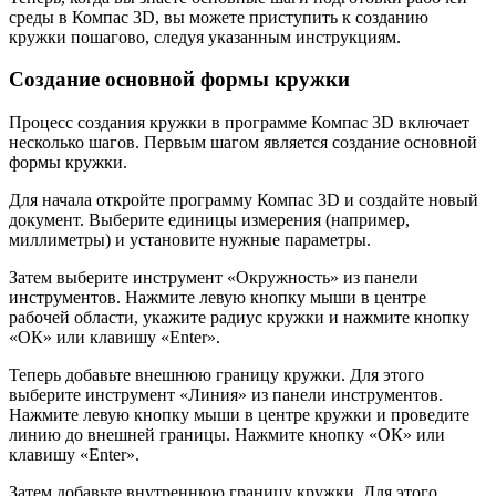
среды в Компас 3D, вы можете приступить к созданию
кружки пошагово, следуя указанным инструкциям.
Создание основной формы кружки
Процесс создания кружки в программе Компас 3D включает
несколько шагов. Первым шагом является создание основной
формы кружки.
Для начала откройте программу Компас 3D и создайте новый
документ. Выберите единицы измерения (например,
миллиметры) и установите нужные параметры.
Затем выберите инструмент «Окружность» из панели
инструментов. Нажмите левую кнопку мыши в центре
рабочей области, укажите радиус кружки и нажмите кнопку
«ОК» или клавишу «Enter».
Теперь добавьте внешнюю границу кружки. Для этого
выберите инструмент «Линия» из панели инструментов.
Нажмите левую кнопку мыши в центре кружки и проведите
линию до внешней границы. Нажмите кнопку «ОК» или
клавишу «Enter».
Затем добавьте внутреннюю границу кружки. Для этого