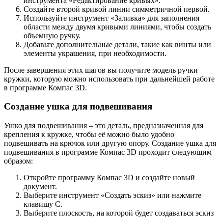
инструмента «Редактирование кривых».
Создайте второй кривой линии симметричной первой.
Используйте инструмент «Заливка» для заполнения
области между двумя кривыми линиями, чтобы создать
объемную ручку.
Добавьте дополнительные детали, такие как винты или
элементы украшения, при необходимости.
После завершения этих шагов вы получите модель ручки
кружки, которую можно использовать при дальнейшей работе
в программе Компас 3D.
Создание ушка для подвешивания
Ушко для подвешивания – это деталь, предназначенная для
крепления к кружке, чтобы её можно было удобно
подвешивать на крючок или другую опору. Создание ушка для
подвешивания в программе Компас 3D проходит следующим
образом:
Откройте программу Компас 3D и создайте новый
документ.
Выберите инструмент «Создать эскиз» или нажмите
клавишу C.
Выберите плоскость, на которой будет создаваться эскиз