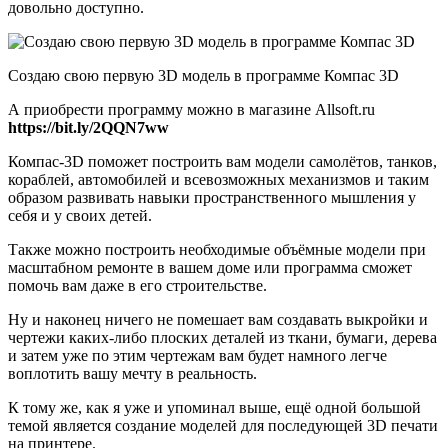
довольно доступно.
Создаю свою первую 3D модель в программе Компас 3D
А приобрести программу можно в магазине Allsoft.ru
https://bit.ly/2QQN7ww
Компас-3D поможет построить вам модели самолётов, танков,
кораблей, автомобилей и всевозможных механизмов и таким
образом развивать навыки пространственного мышления у
себя и у своих детей.
Также можно построить необходимые объёмные модели при
масштабном ремонте в вашем доме или программа сможет
помочь вам даже в его строительстве.
Ну и наконец ничего не помешает вам создавать выкройки и
чертежи каких-либо плоских деталей из ткани, бумаги, дерева
и затем уже по этим чертежам вам будет намного легче
воплотить вашу мечту в реальность.
К тому же, как я уже и упоминал выше, ещё одной большой
темой является создание моделей для последующей 3D печати
на принтере.