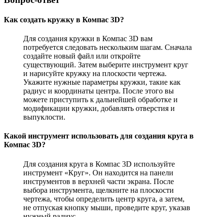
Как создать кружку в Компас 3D?
Для создания кружки в Компас 3D вам
потребуется следовать нескольким шагам. Сначала
создайте новый файл или откройте
существующий. Затем выберите инструмент круг
и нарисуйте кружку на плоскости чертежа.
Укажите нужные параметры кружки, такие как
радиус и координаты центра. После этого вы
можете приступить к дальнейшей обработке и
модификации кружки, добавлять отверстия и
выпуклости.
Какой инструмент использовать для создания круга в
Компас 3D?
Для создания круга в Компас 3D используйте
инструмент «Круг». Он находится на панели
инструментов в верхней части экрана. После
выбора инструмента, щелкните на плоскости
чертежа, чтобы определить центр круга, а затем,
не отпуская кнопку мыши, проведите круг, указав
нужный радиус.