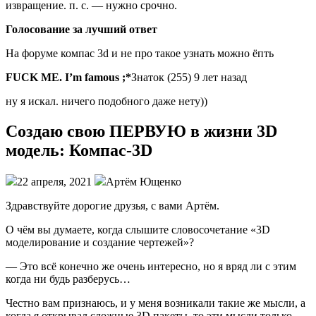
извращение. п. с. — нужно срочно.
Голосование за лучший ответ
На форуме компас 3d и не про такое узнать можно ёпть
FUCK ME. I’m famous ;*
Знаток (255) 9 лет назад
ну я искал. ничего подобного даже нету))
Создаю свою ПЕРВУЮ в жизни 3D
модель: Компас-3D
22 апреля, 2021
Артём Ющенко
Здравствуйте дорогие друзья, с вами Артём.
О чём вы думаете, когда слышите словосочетание «3D
моделирование и создание чертежей»?
— Это всё конечно же очень интересно, но я вряд ли с этим
когда ни будь разберусь…
Честно вам признаюсь, и у меня возникали такие же мысли, а
когда я открывал сложные 3D пакеты, то эти мысли только