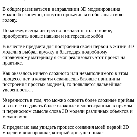
В общем развиваться в направлении 3D моделирования
можно бесконечно, попутно прокачивая и обогащая свою
голову.
По-моему, всегда интересно познавать что-то новое,
приобретать новые навыки и интересные хобби.
В качестве предмета для построения своей первой в жизни 3D
модели я выбрал кружку и благодаря подробному
справочному материалу я смог реализовать этот проект на
практике.
Как оказалось ничего сложного или невыполнимого в этом
процессе нет, а когда ты осваиваешь базовые принципы
построения простых моделей, то появляется дальнейшая
уверенность…
Уверенность в том, что можно освоить более сложные приёмы
и в итоге создавать более сложные и многогранные в прямом
и переносном смысле слова 3D модели различных объектов и
механизмов.
Я предлагаю вам увидеть процесс создания моей первой 3D
модели в видеоролике, который доступен ниже: