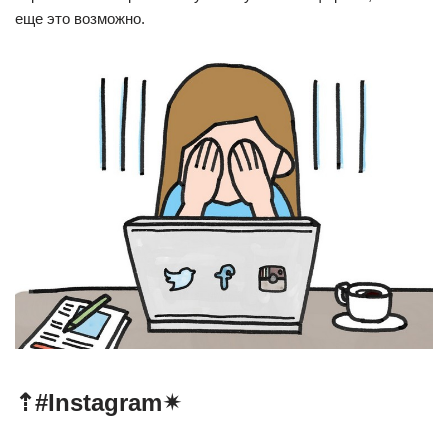
еще это возможно.
⇡#Instagram✴