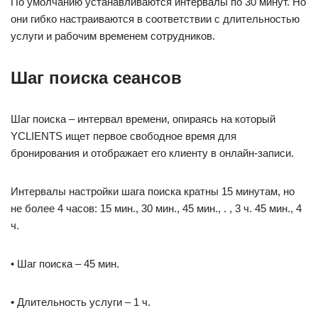
По умолчанию устанавливаются интервалы по 30 минут. Но
они гибко настраиваются в соответствии с длительностью
услуги и рабочим временем сотрудников.
Шаг поиска сеансов
Шаг поиска – интервал времени, опираясь на который
YCLIENTS ищет первое свободное время для
бронирования и отображает его клиенту в онлайн-записи.
Интервалы настройки шага поиска кратны 15 минутам, но
не более 4 часов: 15 мин., 30 мин., 45 мин., . , 3 ч. 45 мин., 4
ч.
• Шаг поиска – 45 мин.
• Длительность услуги – 1 ч.