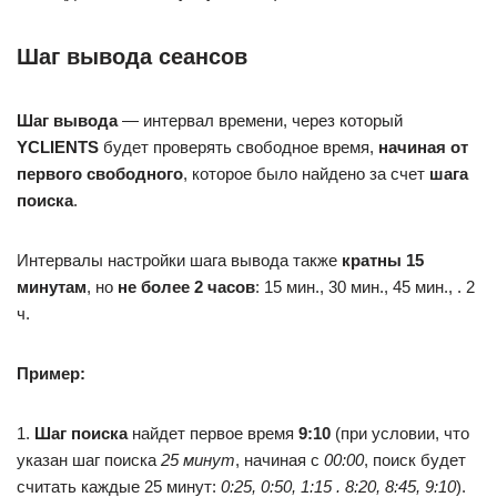
Шаг вывода сеансов
Шаг вывода
— интервал времени, через который
YCLIENTS
будет проверять свободное время,
начиная от
первого свободного
, которое было найдено за счет
шага
поиска
.
Интервалы настройки шага вывода также
кратны 15
минутам
, но
не более 2 часов
: 15 мин., 30 мин., 45 мин., . 2
ч.
Пример:
1.
Шаг поиска
найдет первое время
9:10
(при условии, что
указан шаг поиска
25 минут
, начиная с
00:00
, поиск будет
считать каждые 25 минут:
0:25, 0:50, 1:15 . 8:20, 8:45, 9:10
).