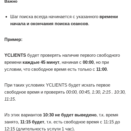
Важно
Шаг поиска всегда начинается с указанного
времени
начала и окончания поиска сеансов
.
Пример:
YCLIENTS
будет проверять наличие первого свободного
времени
каждые 45 минут
, начиная с
00:00
, но при
условии, что свободное время есть только с
11:00
.
При таких условиях YCLIENTS будет искать первое
свободное время и проверять
00:00, 00:45, 1:30, 2:15 . 10:30,
11:15
.
Из этих вариантов
10:30
не будет выведено
, т.к. время
занято,
11:15
будет
, т.к. есть свободное время с 11:15 до
12:15 (длительность услуги 1 час).