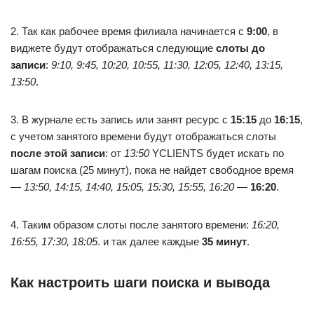
2. Так как рабочее время филиала начинается с
9:00
, в
виджете будут отображаться следующие
слоты до
записи
:
9:10, 9:45, 10:20, 10:55, 11:30, 12:05, 12:40, 13:15,
13:50
.
3. В журнале есть запись или занят ресурс с
15:15
до
16:15
,
с учетом занятого времени будут отображаться слоты
после этой записи
: от
13:50
YCLIENTS будет искать по
шагам поиска (25 минут), пока не найдет свободное время
—
13:50, 14:15, 14:40, 15:05, 15:30, 15:55, 16:20
—
16:20
.
4. Таким образом слоты после занятого времени:
16:20,
16:55, 17:30, 18:05
. и так далее каждые
35 минут
.
Как настроить шаги поиска и вывода