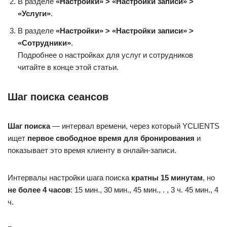
В разделе
«Настройки» > «Настройки записи» >
«Услуги»
.
В разделе
«Настройки» > «Настройки записи» >
«Сотрудники»
.
Подробнее о настройках для услуг и сотрудников
читайте в конце этой статьи.
Шаг поиска сеансов
Шаг поиска
— интервал времени, через который YCLIENTS
ищет
первое свободное время для бронирования
и
показывает это время клиенту в онлайн-записи.
Интервалы настройки шага поиска
кратны 15 минутам
, но
не более 4 часов
: 15 мин., 30 мин., 45 мин., . , 3 ч. 45 мин., 4
ч.