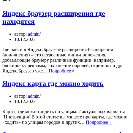
Яндекс браузер расширения где
находятся
автор:
admin
10.12.2023
Где найти в Яндекс.Браузере расширения Расширения
(дополнения) – это встроенные мини-приложения,
добавляющие браузеру различные функции, например,
блокировку рекламы, сохранение паролей, скриншот и др.
Яндекс
Яндекс.Браузер уже…
Подробнее »
браузер
расширения
Яндекс карта где можно ходить
где
находятся
автор:
admin
10.12.2023
Карты, где можно ходить по улицам: 2 актуальных варианта
[Инструкция] В этой статье вы узнаете про карты, где можно
Яндекс
«ходить» по улицам городов и других…
Подробнее »
карта
где