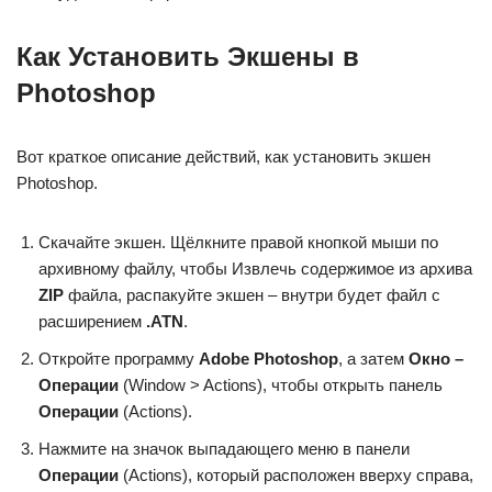
Как Установить Экшены в
Photoshop
Вот краткое описание действий, как установить экшен
Photoshop.
Скачайте экшен. Щёлкните правой кнопкой мыши по
архивному файлу, чтобы Извлечь содержимое из архива
ZIP
файла, распакуйте экшен – внутри будет файл с
расширением
.ATN
.
Откройте программу
Adobe Photoshop
, а затем
Окно –
Операции
(Window > Actions), чтобы открыть панель
Операции
(Actions).
Нажмите на значок выпадающего меню в панели
Операции
(Actions), который расположен вверху справа,