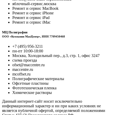
яблочный-сервис.москва
Ремонт и сервис MacBook
Ремонт и сервис iPhone
Ремонт и сервис iPad
Ремонт и сервис iMac
МЦ Полиграфия
ООО «Компания МакЦентр», ИНН 7709450468
+7 (495) 956-3211
пн-пт 10:00-18:00
Москва, Холодильный пер., д.3, стр. 1, офис 3247
схема проезда
ofset@maccentre.ru
maccentre.ru
mcoffset.ru
Полиграфические материалы
Офсетные пластины
Фототехническая пленка
Химические растворы
Данный интернет-сайт носит исключительно
информационный характер и ни при каких условиях не
является публичной офертой, определяемой положениями