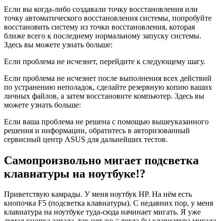
Если вы когда-либо создавали точку восстановления или
точку автоматического восстановления системы, попробуйте
восстановить систему из точки восстановления, которая
ближе всего к последнему нормальному запуску системы.
Здесь вы можете узнать больше:
Если проблема не исчезнет, перейдите к следующему шагу.
Если проблема не исчезнет после выполнения всех действий
по устранению неполадок, сделайте резервную копию ваших
личных файлов, а затем восстановите компьютер. Здесь вы
можете узнать больше:
Если ваша проблема не решена с помощью вышеуказанного
решения и информации, обратитесь в авторизованный
сервисный центр ASUS для дальнейших тестов.
Самопроизвольно мигает подсветка
клавиатуры на ноутбуке!?
Приветствую камрады. У меня ноутбук HP. На нём есть
кнопочка F5 (подсветка клавиатуры). С недавних пор, у меня
клавиатура на ноутбуке туда-сюда начинает мигать. Я уже
думал кнопка запала, так нет же = тогда бы клавиатура мигала