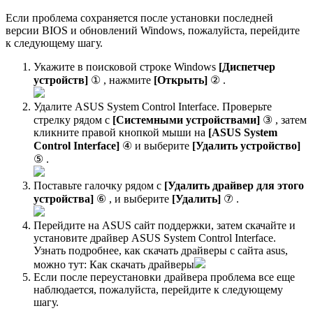
Если проблема сохраняется после установки последней
версии BIOS и обновлений Windows, пожалуйста, перейдите
к следующему шагу.
Укажите в поисковой строке Windows
[Диспетчер
устройств]
① , нажмите
[Открыть]
② .
Удалите ASUS System Control Interface. Проверьте
стрелку рядом с
[Системными устройствами]
③ , затем
кликните правой кнопкой мыши на
[ASUS System
Control Interface]
④ и выберите
[Удалить устройство]
⑤ .
Поставьте галочку рядом с
[Удалить драйвер для этого
устройства]
⑥ , и выберите
[Удалить]
⑦ .
Перейдите на ASUS сайт поддержки, затем скачайте и
установите драйвер ASUS System Control Interface.
Узнать подробнее, как скачать драйверы с сайта asus,
можно тут: Как скачать драйверы
Если после переустановки драйвера проблема все еще
наблюдается, пожалуйста, перейдите к следующему
шагу.