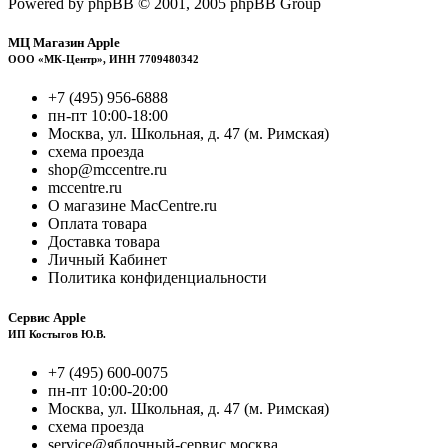
Powered by phpBB © 2001, 2005 phpBB Group
МЦ Магазин Apple
ООО «МК-Центр», ИНН 7709480342
+7 (495) 956-6888
пн-пт 10:00-18:00
Москва, ул. Школьная, д. 47 (м. Римская)
схема проезда
shop@mccentre.ru
mccentre.ru
О магазине MacCentre.ru
Оплата товара
Доставка товара
Личный Кабинет
Политика конфиденциальности
Сервис Apple
ИП Костыгов Ю.В.
+7 (495) 600-0075
пн-пт 10:00-20:00
Москва, ул. Школьная, д. 47 (м. Римская)
схема проезда
service@яблочный-сервис.москва