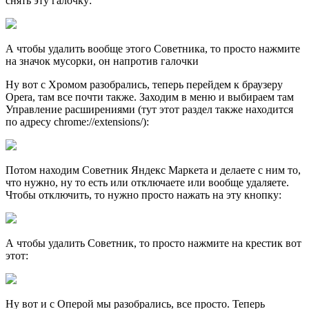
снять эту галочку:
А чтобы удалить вообще этого Советника, то просто нажмите
на значок мусорки, он напротив галочки
Ну вот с Хромом разобрались, теперь перейдем к браузеру
Opera, там все почти также. Заходим в меню и выбираем там
Управление расширениями (тут этот раздел также находится
по адресу chrome://extensions/):
Потом находим Советник Яндекс Маркета и делаете с ним то,
что нужно, ну то есть или отключаете или вообще удаляете.
Чтобы отключить, то нужно просто нажать на эту кнопку:
А чтобы удалить Советник, то просто нажмите на крестик вот
этот:
Ну вот и с Оперой мы разобрались, все просто. Теперь