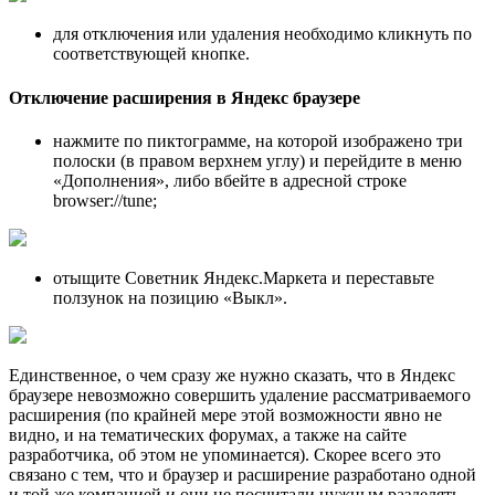
для отключения или удаления необходимо кликнуть по
соответствующей кнопке.
Отключение расширения в Яндекс браузере
нажмите по пиктограмме, на которой изображено три
полоски (в правом верхнем углу) и перейдите в меню
«Дополнения», либо вбейте в адресной строке
browser://tune;
отыщите Советник Яндекс.Маркета и переставьте
ползунок на позицию «Выкл».
Единственное, о чем сразу же нужно сказать, что в Яндекс
браузере невозможно совершить удаление рассматриваемого
расширения (по крайней мере этой возможности явно не
видно, и на тематических форумах, а также на сайте
разработчика, об этом не упоминается). Скорее всего это
связано с тем, что и браузер и расширение разработано одной
и той же компанией и они не посчитали нужным разделять