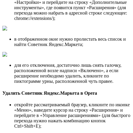
«Настройки» и перейдите на строку «Дополнительные
инструменты», где появится пункт «Расширения» (для
перехода можно набрать в адресной строке следующее:
chrome://extensions/);
в отображенном окне нужно пролистать весь список и
найти Советник Яндекс.Маркета;
для его отключения, достаточно лишь снять галочку,
расположенной возле надписи «Включено», а если
расширение необходимо удалить, кликните по
пиктограмме урны, расположенной чуть правее.
Удалить Советник Яндекс.Маркета в Opera
откройте рассматриваемый браузер, кликните по иконке
«Меню», наведите курсор на строку «Расширения» и
перейдите в «Управление расширениями» (для быстрого
перехода нужно нажать комбинацию кнопок
Ctrl+Shift+E);