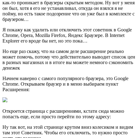
как-то проникает в браузеры скрытым методом. Ну вот у меня
он был, хотя я его не устанавливал, откуда он взялся я не
пойму, но есть такое подозрение что он уже был в комплекте с
браузером…
Я покажу как удалить или отключить этот советник в Google
Chrome, Opera, Mozilla Firefox, Яндекс Браузере. В Internet
Explorer его вроде бы нет, но это пока…
Но еще раз скажу, что на самом деле расширение реально
может помочь, потому что действительно выводит список цен
в разных магазинах и в итоге вы можете немного сэкономить
денежек
Начнем наверно с самого популярного браузера, это Google
Chrome. Открываем браузер и в меню выбираем пункт
Расширения:
Откроется страница с расширениями, кстати сюда можно
попасть еще, если просто перейти по этому адресу:
Ну так вот, на этой странице крутим вниз колесиком и видим
там этот Советник. Чтобы его отключить, то нужно просто