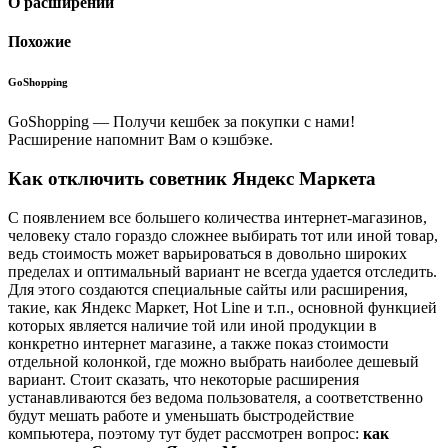
О расширении
Похожие
GoShopping
GoShopping — Получи кешбек за покупки с нами!
Расширение напомнит Вам о кэшбэке.
Как отключить советник Яндекс Маркета
С появлением все большего количества интернет-магазинов,
человеку стало гораздо сложнее выбирать тот или иной товар,
ведь стоимость может варьироваться в довольно широких
пределах и оптимальный вариант не всегда удается отследить.
Для этого создаются специальные сайты или расширения,
такие, как Яндекс Маркет, Hot Line и т.п., основной функцией
которых является наличие той или иной продукции в
конкретно интернет магазине, а также показ стоимости
отдельной колонкой, где можно выбрать наиболее дешевый
вариант. Стоит сказать, что некоторые расширения
устанавливаются без ведома пользователя, а соответственно
будут мешать работе и уменьшать быстродействие
компьютера, поэтому тут будет рассмотрен вопрос:
как