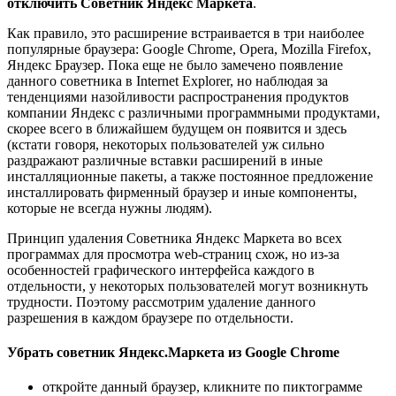
отключить Советник Яндекс Маркета
.
Как правило, это расширение встраивается в три наиболее
популярные браузера: Google Chrome, Opera, Mozilla Firefox,
Яндекс Браузер. Пока еще не было замечено появление
данного советника в Internet Explorer, но наблюдая за
тенденциями назойливости распространения продуктов
компании Яндекс с различными программными продуктами,
скорее всего в ближайшем будущем он появится и здесь
(кстати говоря, некоторых пользователей уж сильно
раздражают различные вставки расширений в иные
инсталляционные пакеты, а также постоянное предложение
инсталлировать фирменный браузер и иные компоненты,
которые не всегда нужны людям).
Принцип удаления Советника Яндекс Маркета во всех
программах для просмотра web-страниц схож, но из-за
особенностей графического интерфейса каждого в
отдельности, у некоторых пользователей могут возникнуть
трудности. Поэтому рассмотрим удаление данного
разрешения в каждом браузере по отдельности.
Убрать советник Яндекс.Маркета из Google Chrome
откройте данный браузер, кликните по пиктограмме