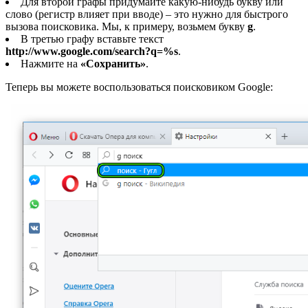
Для второй графы придумайте какую-нибудь букву или
слово (регистр влияет при вводе) – это нужно для быстрого
вызова поисковика. Мы, к примеру, возьмем букву
g
.
В третью графу вставьте текст
http://www.google.com/search?q=%s
.
Нажмите на
«Сохранить»
.
Теперь вы можете воспользоваться поисковиком Google: