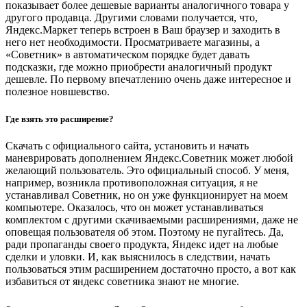
показывает более дешевые варианты аналогичного товара у
другого продавца. Другими словами получается, что,
Яндекс.Маркет теперь встроен в Ваш браузер и заходить в
него нет необходимости. Просматриваете магазины, а
«Советник» в автоматическом порядке будет давать
подсказки, где можно приобрести аналогичный продукт
дешевле. По первому впечатлению очень даже интересное и
полезное новшевство.
Где взять это расширение?
Скачать с официального сайта, установить и начать
маневрировать дополнением Яндекс.Советник может любой
желающий пользователь. Это официальный способ. У меня,
например, возникла противоположная ситуация, я не
устанавливал Советник, но он уже функционирует на моем
компьютере. Оказалось, что он может устанавливаться
комплектом с другими скачиваемыми расширениями, даже не
оповещая пользователя об этом. Поэтому не пугайтесь. Да,
ради пропаганды своего продукта, Яндекс идет на любые
сделки и уловки. И, как выяснилось в следствии, начать
пользоваться этим расширением достаточно просто, а вот как
избавиться от яндекс советника знают не многие.