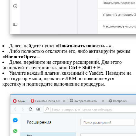
Далее, найдите пункт
«Показывать новости…»
.
Либо полностью отключите его, либо активируйте режим
«Новости
Opera
»
.
Далее, перейдите на страницу расширений. Для этого
используйте сочетание клавиш
Ctrl
+
Shift
+
E
.
Удалите каждый плагин, связанный с Yandex. Наведите на
него курсор мыши, щелкните ЛКМ по появившемуся
крестику и подтвердите выполнение процедуры.