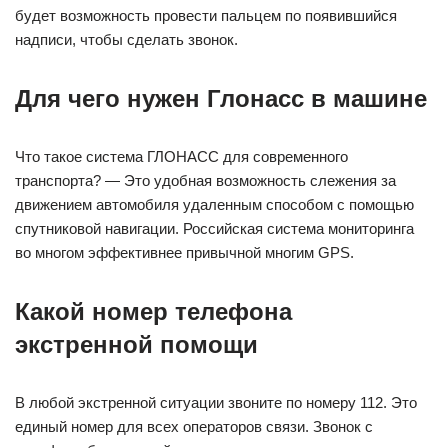
будет возможность провести пальцем по появившийся
надписи, чтобы сделать звонок.
Для чего нужен Глонасс в машине
Что такое система ГЛОНАСС для современного
транспорта? — Это удобная возможность слежения за
движением автомобиля удаленным способом с помощью
спутниковой навигации. Российская система мониторинга
во многом эффективнее привычной многим GPS.
Какой номер телефона
экстренной помощи
В любой экстренной ситуации звоните по номеру 112. Это
единый номер для всех операторов связи. Звонок с