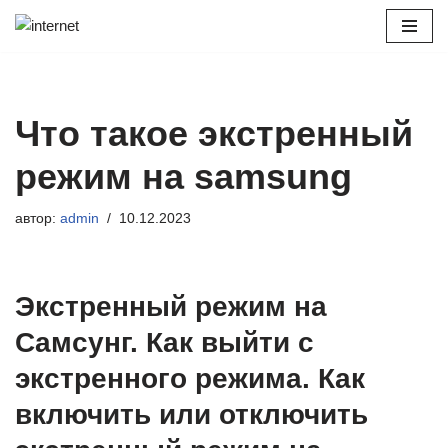
Перейти
к
содержимому
Что такое экстренный
режим на samsung
автор:
admin
10.12.2023
Экстренный режим на
Самсунг. Как выйти с
экстренного режима. Как
включить или отключить