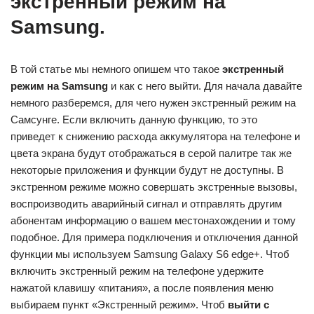
экстренный режим на
Samsung.
В той статье мы немного опишем что такое
экстренный
режим на Samsung
и как с него выйти. Для начала давайте
немного разберемся, для чего нужен экстренный режим на
Самсунге. Если включить данную функцию, то это
приведет к снижению расхода аккумулятора на телефоне и
цвета экрана будут отображаться в серой палитре так же
некоторые приложения и функции будут не доступны. В
экстренном режиме можно совершать экстренные вызовы,
воспроизводить аварийный сигнал и отправлять другим
абонентам информацию о вашем местонахождении и тому
подобное. Для примера подключения и отключения данной
функции мы используем Samsung Galaxy S6 edge+. Чтоб
включить экстренный режим на телефоне удержите
нажатой клавишу «питания», а после появления меню
выбираем пункт «Экстренный режим». Чтоб
выйти с