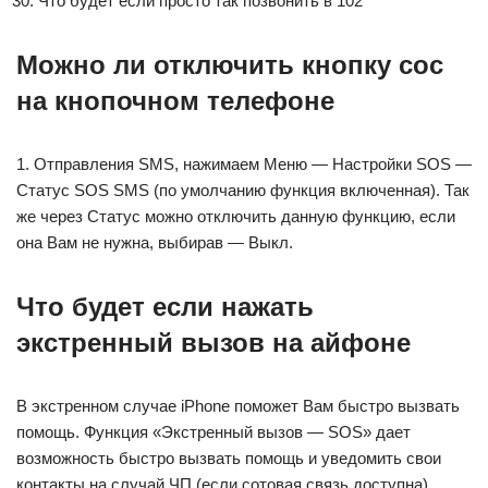
Что будет если просто так позвонить в 102
Можно ли отключить кнопку сос
на кнопочном телефоне
1. Отправления SMS, нажимаем Меню — Настройки SOS —
Статус SOS SMS (по умолчанию функция включенная). Так
же через Статус можно отключить данную функцию, если
она Вам не нужна, выбирав — Выкл.
Что будет если нажать
экстренный вызов на айфоне
В экстренном случае iPhone поможет Вам быстро вызвать
помощь. Функция «Экстренный вызов — SOS» дает
возможность быстро вызвать помощь и уведомить свои
контакты на случай ЧП (если сотовая связь доступна).