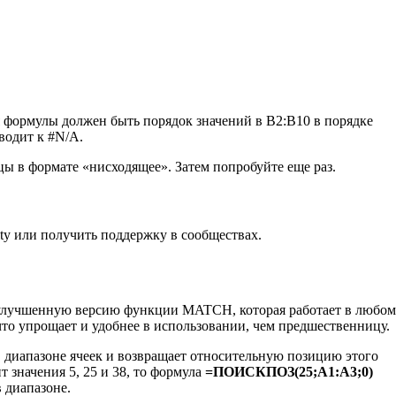
ля формулы должен быть порядок значений в B2:B10 в порядке
водит к #N/A.
цы в формате «нисходящее». Затем попробуйте еще раз.
ity или получить поддержку в сообществах.
лучшенную версию функции MATCH, которая работает в любом
то упрощает и удобнее в использовании, чем предшественницу.
 диапазоне ячеек и возвращает относительную позицию этого
 значения 5, 25 и 38, то формула
=ПОИСКПОЗ(25;A1:A3;0)
в диапазоне.