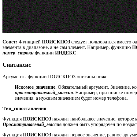
Совет:
Функцией
ПОИСКПОЗ
следует пользоваться вместо 
элемента в диапазоне, а не сам элемент. Например, функцию
П
номер_строки
функции
ИНДЕКС
.
Синтаксис
Аргументы функции ПОИСКПОЗ описаны ниже.
Искомое_значение.
Обязательный аргумент. Значение, ко
просматриваемый_массив
. Например, при поиске номер
значения, а нужным значением будет номер телефона.
Тип_сопоставления
Функция
ПОИСКПОЗ
находит наибольшее значение, которое
Просматриваемый_массив
должен быть упорядочен по возраста
Функция
ПОИСКПОЗ
находит первое значение, равное аргум