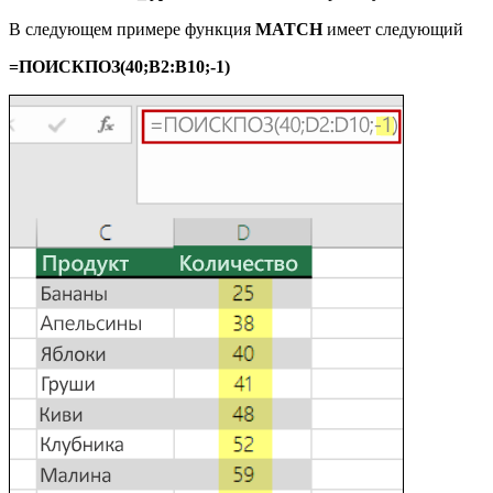
В следующем примере функция
MATCH
имеет следующий
=ПОИСКПОЗ(40;B2:B10;-1)