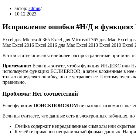
автор:
admin
10.12.2023
Исправление ошибки #Н/Д в функци
Excel для Microsoft 365 Excel для Microsoft 365 для Mac Excel д
Mac Excel 2016 Excel 2016 для Mac Excel 2013 Excel 2010 Excel
В этой статье описаны наиболее распространенные причины
Примечание:
Если вы хотите, чтобы функция ИНДЕКС или НА
используйте функцию ЕСЛИERROR, а затем вложенные в нее
только определяет ошибку, но не устраняет ее. Поэтому очень
правильно.
Проблема: Нет соответствий
Если функция
ПОИСКПОИСКОМ
не находит искомого значе
Если вы считаете, что данные есть в электронных таблицах, но
Ячейка содержит непредвиденные символы или скрытые
К ячейке применен неправильный формат данных. Наприм