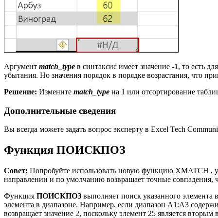
Аргумент
match_type
в синтаксис имеет значение -1, то есть д
убытания. Но значения порядок в порядке возрастания, что при
Решение:
Измените
match_type
на 1 или отсортирование табли
Дополнительные сведения
Вы всегда можете задать вопрос эксперту в Excel Tech Commun
Функция ПОИСКПОЗ
Совет:
Попробуйте использовать новую функцию XMATCH , у
направлении и по умолчанию возвращает точные совпадения, ч
Функция
ПОИСКПОЗ
выполняет поиск указанного элемента в
элемента в диапазоне. Например, если диапазон A1:A3 содержит
возвращает значение 2, поскольку элемент 25 является вторым 