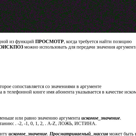
одной из функций
ПРОСМОТР
, когда требуется найти позицию
ОИСКПОЗ
можно использовать для передачи значения аргумент
торое сопоставляется со значениями в аргументе
а в телефонной книге имя абонента указывается в качестве иско
 меньше или равно значению аргумента
искомое_значение
.
нию: . -2, -1, 0, 1, 2, . A-Z, ЛОЖЬ, ИСТИНА.
енту
искомое_значение
.
Просматриваемый_массив
может быть 