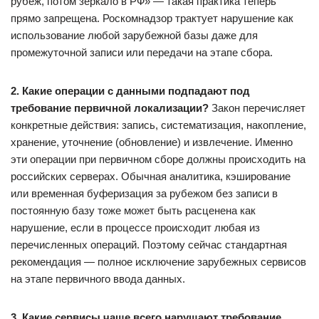
рубеж, потом зеркало в РФ» — такая практика теперь
прямо запрещена. Роскомнадзор трактует нарушение как
использование любой зарубежной базы даже для
промежуточной записи или передачи на этапе сбора.
2. Какие операции с данными подпадают под
требование первичной локализации?
Закон перечисляет
конкретные действия: запись, систематизация, накопление,
хранение, уточнение (обновление) и извлечение. Именно
эти операции при первичном сборе должны происходить на
российских серверах. Обычная аналитика, кэширование
или временная буферизация за рубежом без записи в
постоянную базу тоже может быть расценена как
нарушение, если в процессе происходит любая из
перечисленных операций. Поэтому сейчас стандартная
рекомендация — полное исключение зарубежных сервисов
на этапе первичного ввода данных.
3. Какие сервисы чаще всего нарушают требование