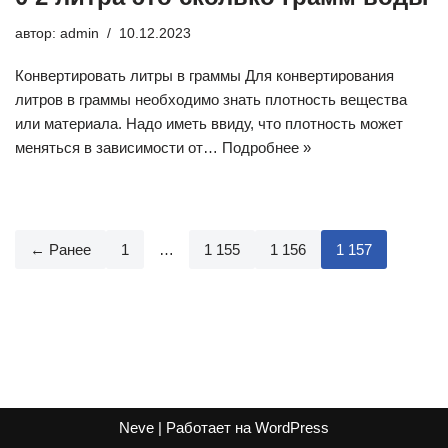
автор:
admin
10.12.2023
Конвертировать литры в граммы Для конвертирования
литров в граммы необходимо знать плотность вещества
или материала. Надо иметь ввиду, что плотность может
меняться в зависимости от…
Подробнее »
← Ранее
1
…
1 155
1 156
1 157
Neve
| Работает на
WordPress