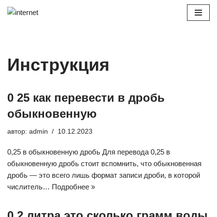
Перейти
к
содержимому
Инструкция
0 25 как перевести в дробь
обыкновенную
автор:
admin
10.12.2023
0,25 в обыкновенную дробь Для перевода 0,25 в
обыкновенную дробь стоит вспомнить, что обыкновенная
дробь — это всего лишь формат записи дроби, в которой
числитель…
Подробнее »
0 2 литра это сколько грамм воды